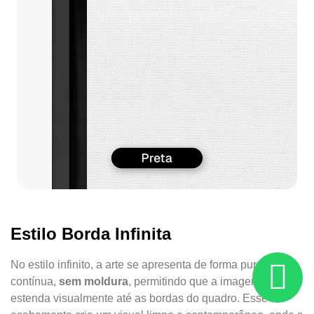
Estilo Borda Infinita
No estilo infinito, a arte se apresenta de forma pura e
contínua,
sem moldura
, permitindo que a imagem se
estenda visualmente até as bordas do quadro. Esse