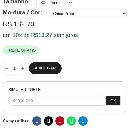
Tamanho
Moldura / Cor
R$ 132,70
em
10x de R$13,27 sem juros
FRETE GRÁTIS
ADICIONAR
SIMULAR FRETE:
OK