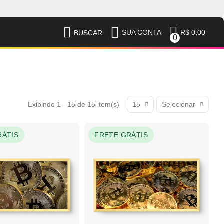
R$ 0,00
SUA CONTA
BUSCAR
0
Exibindo 1 - 15 de 15 item(s)
15
Selecionar
RÁTIS
FRETE GRÁTIS