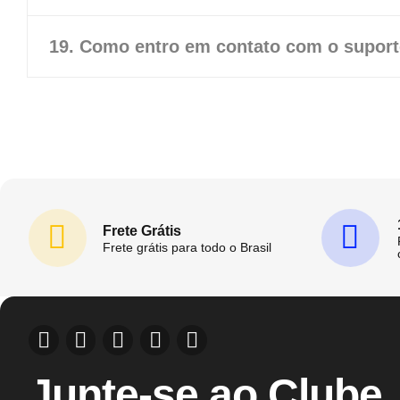
19. Como entro em contato com o suport
Frete Grátis
Frete grátis para todo o Brasil
Junte-se ao Clube