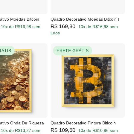
ativo Moedas Bitcoin
Quadro Decorativo Moedas Bitcoin I
R$ 169,80
10x de R$16,98 sem
10x de R$16,98 sem
juros
RÁTIS
FRETE GRÁTIS
ativo Onda De Riqueza
Quadro Decorativo Pintura Biticoin
R$ 109,60
10x de R$13,27 sem
10x de R$10,96 sem