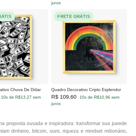
juros
RÁTIS
FRETE GRÁTIS
ativo Chuva De Dólar
Quadro Decorativo Cripto Esplendor
R$ 109,60
10x de R$13,27 sem
10x de R$10,96 sem
juros
a proposta ousada e inspiradora: transformar sua parede
m dinheiro, bitcoin, ouro, riqueza e mindset milionário,