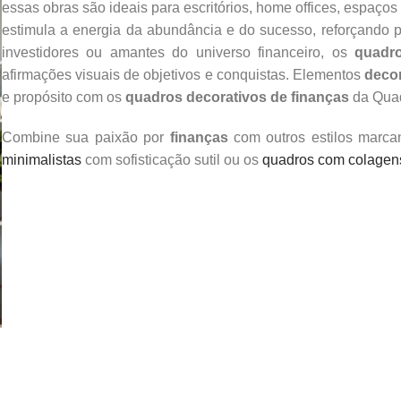
essas obras são ideais para escritórios, home offices, espaços
estimula a energia da abundância e do sucesso, reforçando p
investidores ou amantes do universo financeiro, os
quadro
afirmações visuais de objetivos e conquistas. Elementos
decor
e propósito com os
quadros decorativos de finanças
da Quad
Combine sua paixão por
finanças
com outros estilos marca
minimalistas
com sofisticação sutil ou os
quadros com colagen