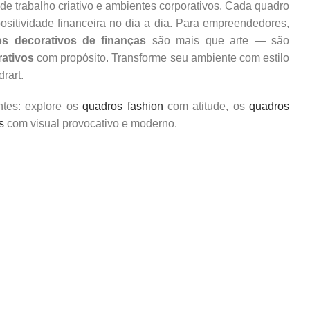
 de trabalho criativo e ambientes corporativos. Cada quadro
ositividade financeira no dia a dia. Para empreendedores,
s decorativos de finanças
são mais que arte — são
ativos
com propósito. Transforme seu ambiente com estilo
rart.
ntes: explore os
quadros fashion
com atitude, os
quadros
s
com visual provocativo e moderno.