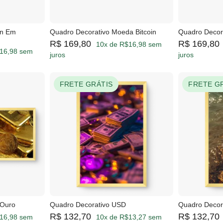
in Em
Quadro Decorativo Moeda Bitcoin
Quadro Decor
R$ 169,80
R$ 169,80
10x de R$16,98 sem
16,98 sem
juros
juros
FRETE GRÁTIS
FRETE G
 Ouro
Quadro Decorativo USD
Quadro Decor
R$ 132,70
R$ 132,70
16,98 sem
10x de R$13,27 sem