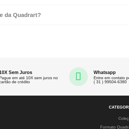
e da Quadrart?
10X Sem Juros
Whatsapp
Pague em até 10X sem juros no
Entre em contato 
cartão de crédito
( 31 ) 99504-6380
CATEGOR
Cole
Formato Quadr