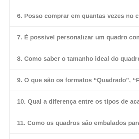
6. Posso comprar em quantas vezes no c
7. É possível personalizar um quadro c
8. Como saber o tamanho ideal do quad
9. O que são os formatos “Quadrado”, “R
10. Qual a diferença entre os tipos de 
11. Como os quadros são embalados par