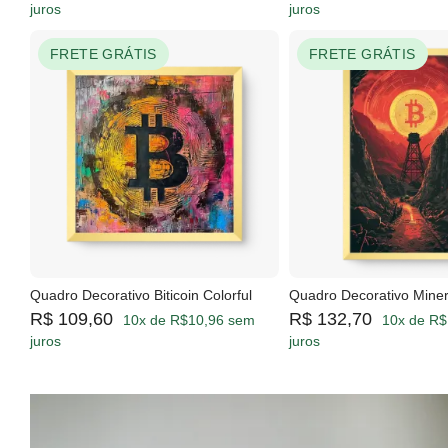
juros
juros
FRETE GRÁTIS
FRETE GRÁTIS
Quadro Decorativo Biticoin Colorful
Quadro Decorativo Miner
R$ 109,60
R$ 132,70
10x de R$10,96 sem
10x de R$
juros
juros