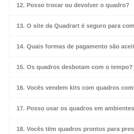
12. Posso trocar ou devolver o quadro?
13. O site da Quadrart é seguro para co
14. Quais formas de pagamento são acei
15. Os quadros desbotam com o tempo?
16. Vocês vendem kits com quadros co
17. Posso usar os quadros em ambiente
18. Vocês têm quadros prontos para pre