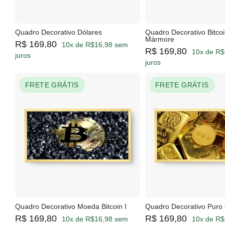
Quadro Decorativo Dólares
Quadro Decorativo Bitco
Mármore
R$ 169,80
10x de R$16,98 sem
R$ 169,80
10x de R$
juros
juros
FRETE GRÁTIS
FRETE GRÁTIS
Quadro Decorativo Moeda Bitcoin I
Quadro Decorativo Puro
R$ 169,80
R$ 169,80
10x de R$16,98 sem
10x de R$