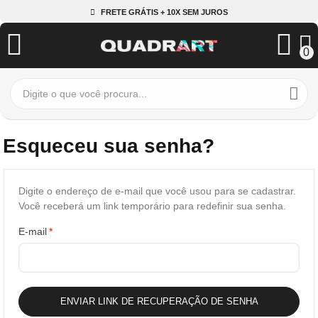
FRETE GRÁTIS + 10X SEM JUROS
0
Esqueceu sua senha?
Digite o endereço de e-mail que você usou para se cadastrar.
Você receberá um link temporário para redefinir sua senha.
E-mail
ENVIAR LINK DE RECUPERAÇÃO DE SENHA