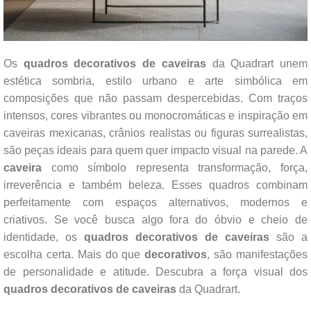
Os
quadros decorativos de caveiras
da Quadrart unem
estética sombria, estilo urbano e arte simbólica em
composições que não passam despercebidas. Com traços
intensos, cores vibrantes ou monocromáticas e inspiração em
caveiras mexicanas, crânios realistas ou figuras surrealistas,
são peças ideais para quem quer impacto visual na parede. A
caveira
como símbolo representa transformação, força,
irreverência e também beleza. Esses quadros combinam
perfeitamente com espaços alternativos, modernos e
criativos. Se você busca algo fora do óbvio e cheio de
identidade, os
quadros decorativos de caveiras
são a
escolha certa. Mais do que
decorativos
, são manifestações
de personalidade e atitude. Descubra a força visual dos
quadros decorativos de caveiras
da Quadrart.