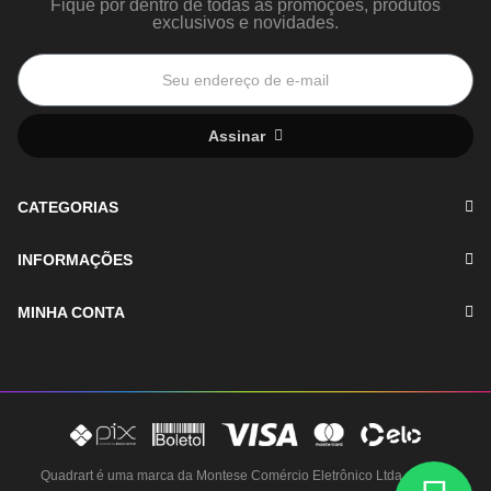
Fique por dentro de todas as promoções, produtos
exclusivos e novidades.
Assinar
CATEGORIAS
INFORMAÇÕES
MINHA CONTA
Quadrart é uma marca da Montese Comércio Eletrônico Ltda - CNPJ: