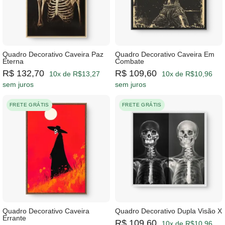
Quadro Decorativo Caveira Paz
Quadro Decorativo Caveira Em
Eterna
Combate
R$ 132,70
R$ 109,60
10x de R$13,27
10x de R$10,96
sem juros
sem juros
FRETE GRÁTIS
FRETE GRÁTIS
Quadro Decorativo Caveira
Quadro Decorativo Dupla Visão X
Errante
R$ 109,60
10x de R$10,96