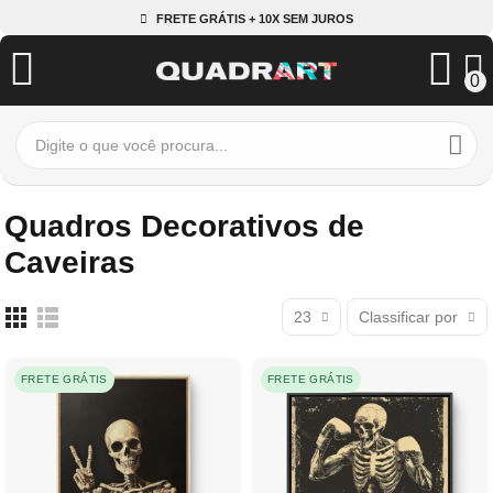
FRETE GRÁTIS + 10X SEM JUROS
0
Quadros Decorativos de
Caveiras
23
Classificar por
FRETE GRÁTIS
FRETE GRÁTIS