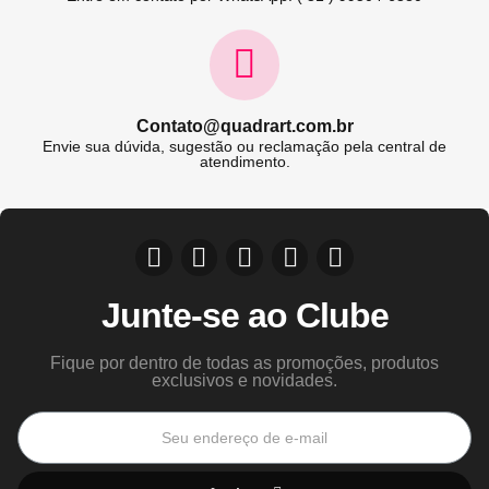
Contato@quadrart.com.br
Envie sua dúvida, sugestão ou reclamação pela central de
atendimento.
Junte-se ao Clube
Fique por dentro de todas as promoções, produtos
exclusivos e novidades.