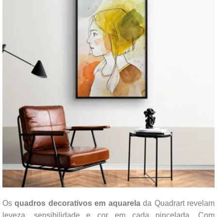
Os
quadros decorativos em aquarela
da Quadrart revelam
leveza, sensibilidade e cor em cada pincelada. Com