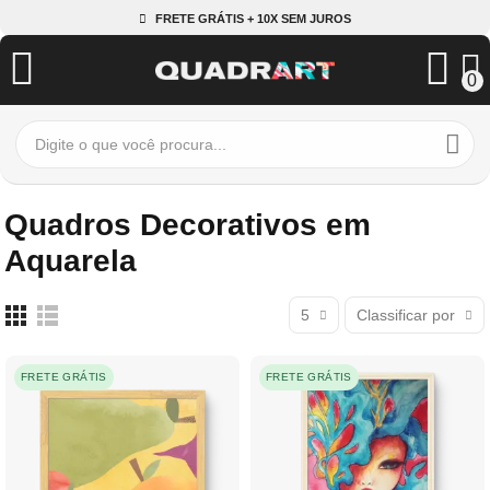
FRETE GRÁTIS + 10X SEM JUROS
0
Quadros Decorativos em
Aquarela
5
Classificar por
FRETE GRÁTIS
FRETE GRÁTIS