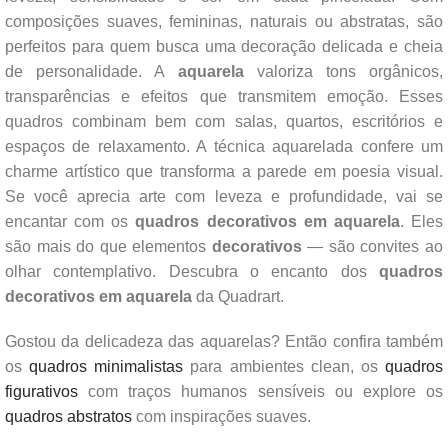
composições suaves, femininas, naturais ou abstratas, são
perfeitos para quem busca uma decoração delicada e cheia
de personalidade. A
aquarela
valoriza tons orgânicos,
transparências e efeitos que transmitem emoção. Esses
quadros combinam bem com salas, quartos, escritórios e
espaços de relaxamento. A técnica aquarelada confere um
charme artístico que transforma a parede em poesia visual.
Se você aprecia arte com leveza e profundidade, vai se
encantar com os
quadros decorativos em aquarela
. Eles
são mais do que elementos
decorativos
— são convites ao
olhar contemplativo. Descubra o encanto dos
quadros
decorativos em aquarela
da Quadrart.
Gostou da delicadeza das aquarelas? Então confira também
os
quadros minimalistas
para ambientes clean, os
quadros
figurativos
com traços humanos sensíveis ou explore os
quadros abstratos
com inspirações suaves.