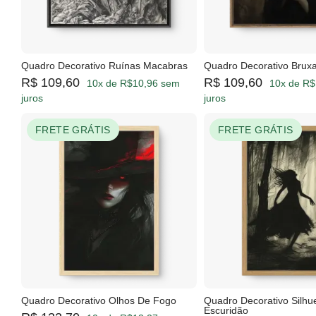
Quadro Decorativo Ruínas Macabras
Quadro Decorativo Brux
R$ 109,60
R$ 109,60
10x de R$10,96 sem
10x de R$
juros
juros
FRETE GRÁTIS
FRETE GRÁTIS
Quadro Decorativo Olhos De Fogo
Quadro Decorativo Silhu
Escuridão