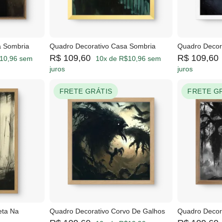
a Sombria
Quadro Decorativo Casa Sombria
Quadro Decora
R$ 109,60
R$ 109,60
10,96 sem
10x de R$10,96 sem
juros
juros
FRETE GRÁTIS
FRETE G
eta Na
Quadro Decorativo Corvo De Galhos
Quadro Decor