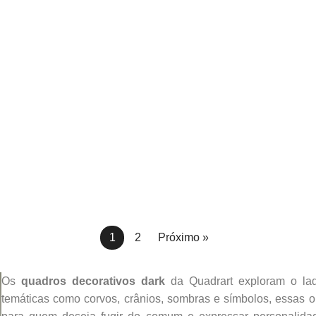
1
2
Próximo »
Os
quadros decorativos dark
da Quadrart exploram o lad
temáticas como corvos, crânios, sombras e símbolos, essas o