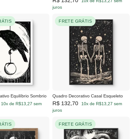
R$ 132,70
10x de R$13,27 sem
juros
RÁTIS
FRETE GRÁTIS
tivo Equilíbrio Sombrio
Quadro Decorativo Casal Esqueleto
R$ 132,70
10x de R$13,27 sem
10x de R$13,27 sem
juros
RÁTIS
FRETE GRÁTIS