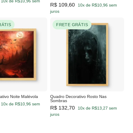
10x de R$10,96 sem
R$ 109,60
10x de R$10,96 sem
juros
RÁTIS
FRETE GRÁTIS
tivo Noite Malévola
Quadro Decorativo Rosto Nas
Sombras
10x de R$10,96 sem
R$ 132,70
10x de R$13,27 sem
juros