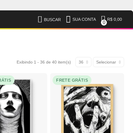
R$ 0,00
SUA CONTA
BUSCAR
0
Exibindo 1 - 36 de 40 item(s)
36
Selecionar
RÁTIS
FRETE GRÁTIS