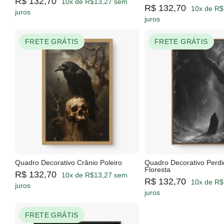
R$ 132,70
10x de R$13,27 sem
R$ 132,70
10x de R$
juros
juros
FRETE GRÁTIS
FRETE GRÁTIS
Quadro Decorativo Crânio Poleiro
Quadro Decorativo Perd
Floresta
R$ 132,70
10x de R$13,27 sem
R$ 132,70
10x de R$
juros
juros
FRETE GRÁTIS