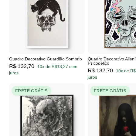
Quadro Decorativo Guardião Sombrio
Quadro Decorativo Alien
Psicodélico
R$ 132,70
10x de R$13,27 sem
R$ 132,70
10x de R$
juros
juros
FRETE GRÁTIS
FRETE GRÁTIS