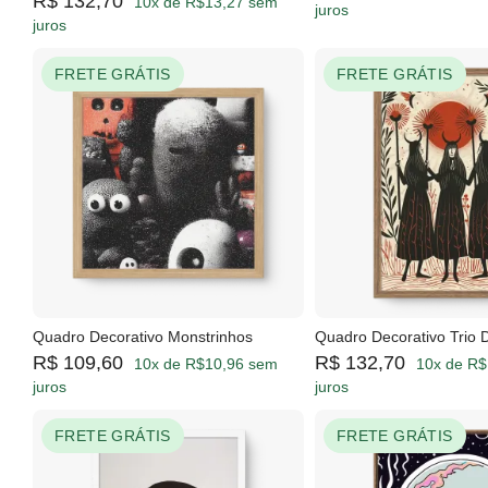
R$ 132,70
10x de R$13,27 sem
juros
juros
FRETE GRÁTIS
FRETE GRÁTIS
Quadro Decorativo Monstrinhos
Quadro Decorativo Trio 
R$ 109,60
R$ 132,70
10x de R$10,96 sem
10x de R$
juros
juros
FRETE GRÁTIS
FRETE GRÁTIS