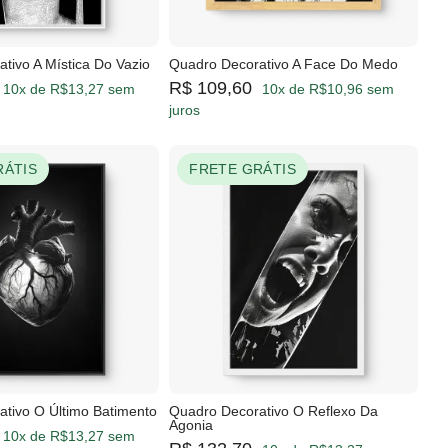
tivo A Mística Do Vazio
Quadro Decorativo A Face Do Medo
R$ 109,60
10x de R$13,27 sem
10x de R$10,96 sem
juros
RÁTIS
FRETE GRÁTIS
tivo O Último Batimento
Quadro Decorativo O Reflexo Da
Agonia
10x de R$13,27 sem