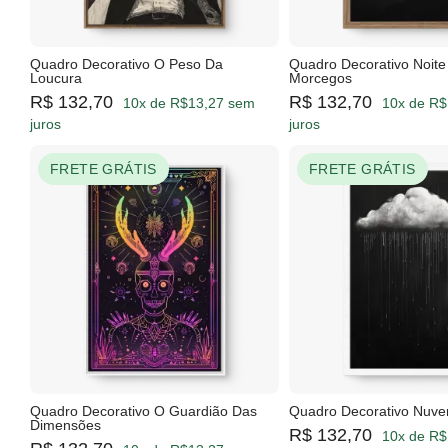
Quadro Decorativo O Peso Da
Quadro Decorativo Noite
Loucura
Morcegos
R$ 132,70
R$ 132,70
10x de R$13,27 sem
10x de R$
juros
juros
FRETE GRÁTIS
FRETE GRÁTIS
Quadro Decorativo O Guardião Das
Quadro Decorativo Nuvem
Dimensões
R$ 132,70
10x de R$