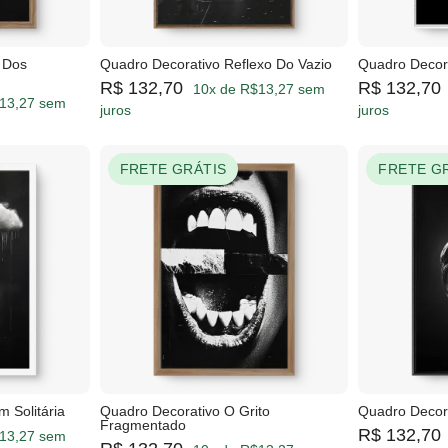
 Dos
Quadro Decorativo Reflexo Do Vazio
Quadro Decora
R$ 132,70
R$ 132,70
10x de R$13,27 sem
13,27 sem
juros
juros
FRETE GRÁTIS
FRETE G
 Solitária
Quadro Decorativo O Grito
Quadro Decora
Fragmentado
R$ 132,70
13,27 sem