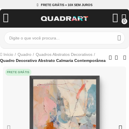
FRETE GRÁTIS + 10X SEM JUROS
0
Início
Quadro
Quadros Abstratos Decorativos
Quadro Decorativo Abstrato Calmaria Contemporânea
FRETE GRÁTIS