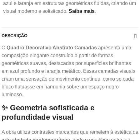
azul e laranja em estruturas geométricas fluidas, criando um
visual moderno e sofisticado.
Saiba mais
.
DESCRIÇÃO
O
Quadro Decorativo Abstrato Camadas
apresenta uma
composição elegante construída a partir de formas
geométricas suaves, destacadas por superfícies brilhantes
em azul profundo e laranja metálico. Essas camadas visuais
criam uma sensação de movimento contínuo, como se cada
bloco flutuasse em harmonia sobre um espaço negro
luminoso.
✨ Geometria sofisticada e
profundidade visual
A obra utiliza contrastes marcantes que remetem à estética da
arte abstrata contemporânea
, onde o equilíbrio entre luz,