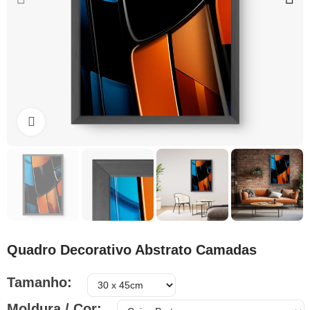
Clique para ampliar
Quadro Decorativo Abstrato Camadas
Tamanho
Moldura / Cor