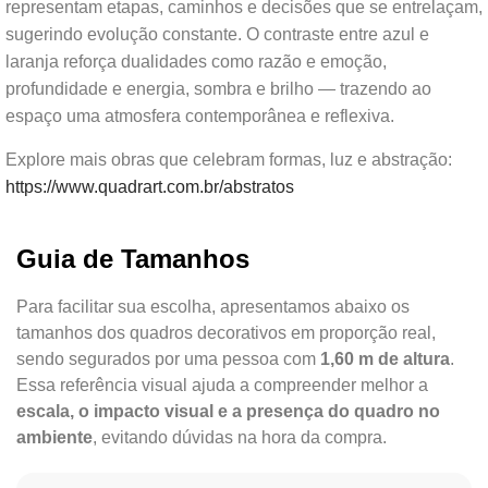
representam etapas, caminhos e decisões que se entrelaçam,
sugerindo evolução constante. O contraste entre azul e
laranja reforça dualidades como razão e emoção,
profundidade e energia, sombra e brilho — trazendo ao
espaço uma atmosfera contemporânea e reflexiva.
Explore mais obras que celebram formas, luz e abstração:
https://www.quadrart.com.br/abstratos
Guia de Tamanhos
Para facilitar sua escolha, apresentamos abaixo os
tamanhos dos quadros decorativos em proporção real,
sendo segurados por uma pessoa com
1,60 m de altura
.
Essa referência visual ajuda a compreender melhor a
escala, o impacto visual e a presença do quadro no
ambiente
, evitando dúvidas na hora da compra.