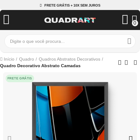
FRETE GRÁTIS + 10X SEM JUROS
0
Início
Quadro
Quadros Abstratos Decorativos
Quadro Decorativo Abstrato Camadas
FRETE GRÁTIS