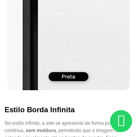
Estilo Borda Infinita
No estilo infinito, a arte se apresenta de forma pura e
contínua,
sem moldura
, permitindo que a imagem se