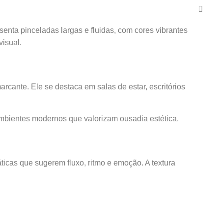
enta pinceladas largas e fluidas, com cores vibrantes
visual.
cante. Ele se destaca em salas de estar, escritórios
 ambientes modernos que valorizam ousadia estética.
ticas que sugerem fluxo, ritmo e emoção. A textura