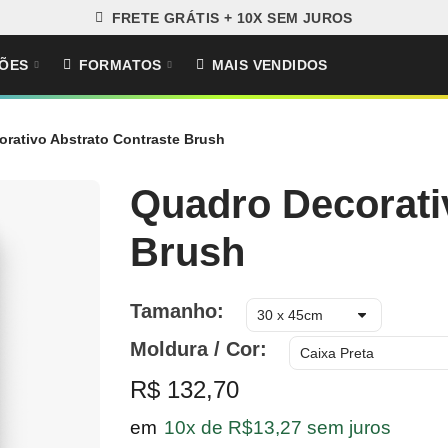
FRETE GRÁTIS + 10X SEM JUROS
ÕES
FORMATOS
MAIS VENDIDOS
rativo Abstrato Contraste Brush
Quadro Decorati
Brush
Tamanho
Moldura / Cor
R$ 132,70
em
10x de R$13,27 sem juros