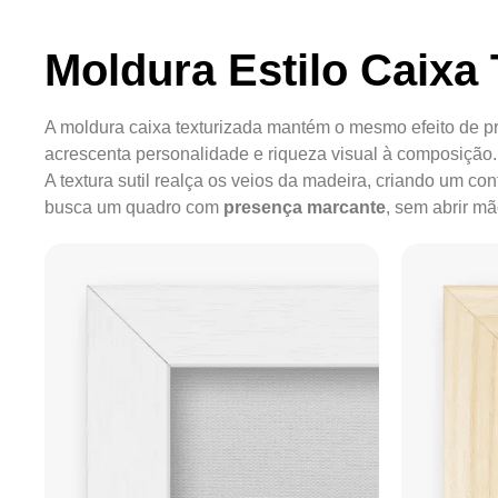
Moldura Estilo Caixa 
A moldura caixa texturizada mantém o mesmo efeito de pr
acrescenta personalidade e riqueza visual à composição.
A textura sutil realça os veios da madeira, criando um c
busca um quadro com
presença marcante
, sem abrir m