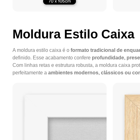
Moldura Estilo Caixa
A moldura estilo caixa é o
formato tradicional de enqu
definido. Esse acabamento confere
profundidade, pres
Com linhas retas e estrutura robusta, a moldura caixa pro
perfeitamente a
ambientes modernos, clássicos ou c