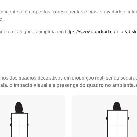
ncontro entre opostos: cores quentes e frias, suavidade e inte
o.
ando a categoria completa em
https://www.quadrart.com.br/abst
anhos dos quadros decorativos em proporção real, sendo segu
ala, o impacto visual e a presença do quadro no ambiente
,