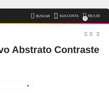
R$ 0,00
SUA CONTA
BUSCAR
0
vo Abstrato Contraste