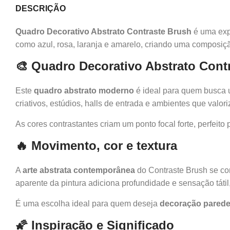
DESCRIÇÃO
Quadro Decorativo Abstrato Contraste Brush
é uma expl
como azul, rosa, laranja e amarelo, criando uma composição
🎨 Quadro Decorativo Abstrato Cont
Este
quadro abstrato moderno
é ideal para quem busca
criativos, estúdios, halls de entrada e ambientes que valor
As cores contrastantes criam um ponto focal forte, perfei
🔥 Movimento, cor e textura
A
arte abstrata contemporânea
do Contraste Brush se con
aparente da pintura adiciona profundidade e sensação tátil
É uma escolha ideal para quem deseja
decoração pared
🌠 Inspiração e Significado