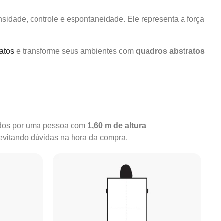
nsidade, controle e espontaneidade. Ele representa a força
ratos
e transforme seus ambientes com
quadros abstratos
rados por uma pessoa com
1,60 m de altura
.
 evitando dúvidas na hora da compra.