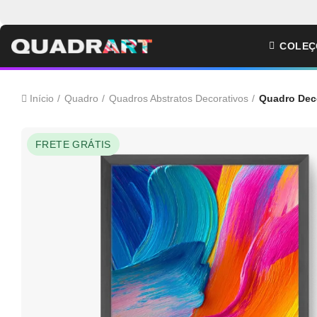
COLEÇ
Início
Quadro
Quadros Abstratos Decorativos
Quadro Deco
FRETE GRÁTIS