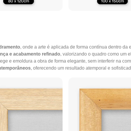
adramento
, onde a arte é aplicada de forma contínua dentro da e
ença e acabamento refinado
, valorizando o quadro como um e
tege e emoldura a obra de forma elegante, sem interferir na co
ontemporâneos
, oferecendo um resultado atemporal e sofisticad