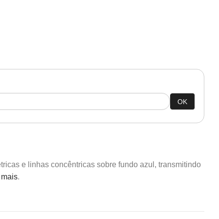
OK
cas e linhas concêntricas sobre fundo azul, transmitindo
 mais
.