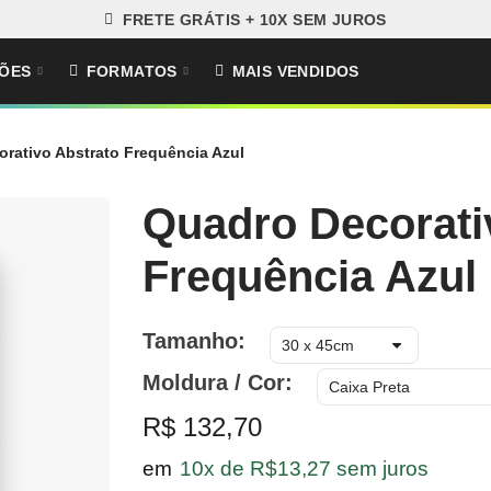
FRETE GRÁTIS + 10X SEM JUROS
ÕES
FORMATOS
MAIS VENDIDOS
rativo Abstrato Frequência Azul
Quadro Decorati
Frequência Azul
Tamanho
Moldura / Cor
R$ 132,70
em
10x de R$13,27 sem juros