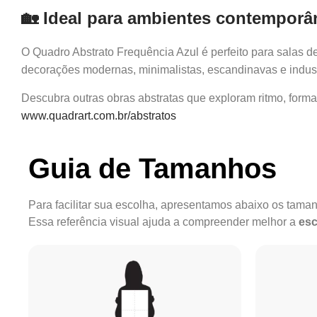
🏡 Ideal para ambientes contempor
O Quadro Abstrato Frequência Azul é perfeito para salas de 
decorações modernas, minimalistas, escandinavas e indust
Descubra outras obras abstratas que exploram ritmo, forma
www.quadrart.com.br/abstratos
Guia de Tamanhos
Para facilitar sua escolha, apresentamos abaixo os tam
Essa referência visual ajuda a compreender melhor a
esc