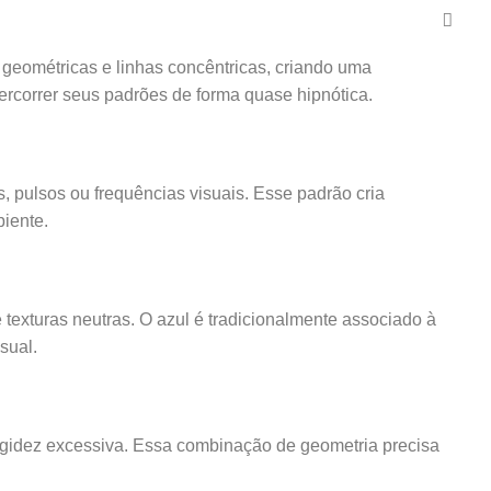
s geométricas e linhas concêntricas, criando uma
percorrer seus padrões de forma quase hipnótica.
 pulsos ou frequências visuais. Esse padrão cria
iente.
texturas neutras. O azul é tradicionalmente associado à
sual.
igidez excessiva. Essa combinação de geometria precisa