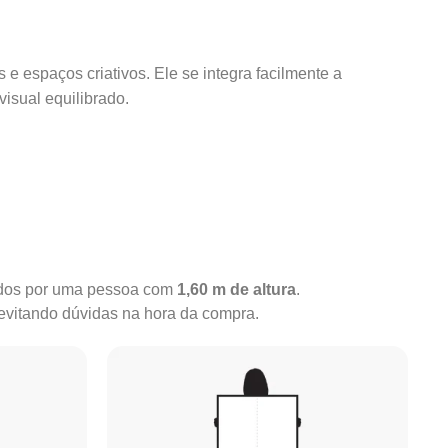
 e espaços criativos. Ele se integra facilmente a
isual equilibrado.
rados por uma pessoa com
1,60 m de altura
.
 evitando dúvidas na hora da compra.