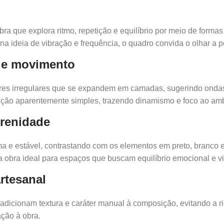
ra que explora ritmo, repetição e equilíbrio por meio de forma
na ideia de vibração e frequência, o quadro convida o olhar a 
 de movimento
ares irregulares que se expandem em camadas, sugerindo ondas,
ão aparentemente simples, trazendo dinamismo e foco ao amb
erenidade
 e estável, contrastando com os elementos em preto, branco e 
a obra ideal para espaços que buscam equilíbrio emocional e vi
rtesanal
dicionam textura e caráter manual à composição, evitando a r
ação à obra.