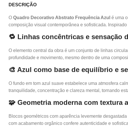
DESCRIÇÃO
O
Quadro Decorativo Abstrato Frequência Azul
é uma ob
composição visual contemporânea e sofisticada. Inspirado 
🔁 Linhas concêntricas e sensação
O elemento central da obra é um conjunto de linhas circul
profundidade e movimento, mesmo dentro de uma composiç
🎨 Azul como base de equilíbrio e s
O fundo em tom azul suave estabelece uma atmosfera calma
tranquilidade, concentração e clareza mental, tornando est
🧩 Geometria moderna com textura a
Blocos geométricos com aparência levemente desgastada a
com acabamento orgânico confere autenticidade e sofistic