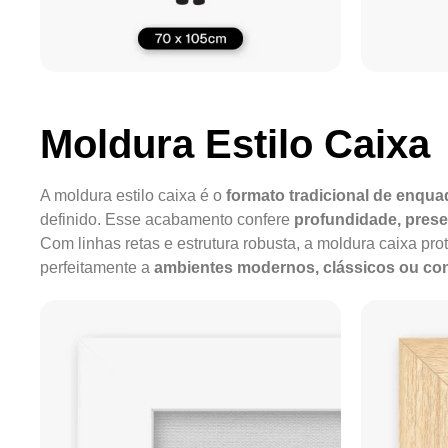
Moldura Estilo Caixa
A moldura estilo caixa é o
formato tradicional de enqu
definido. Esse acabamento confere
profundidade, pres
Com linhas retas e estrutura robusta, a moldura caixa pro
perfeitamente a
ambientes modernos, clássicos ou c