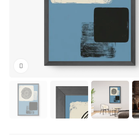
Clique para ampliar