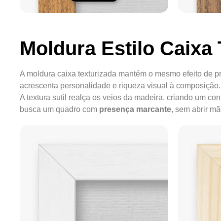
Moldura Estilo Caixa 
A moldura caixa texturizada mantém o mesmo efeito de pr
acrescenta personalidade e riqueza visual à composição.
A textura sutil realça os veios da madeira, criando um c
busca um quadro com
presença marcante
, sem abrir m