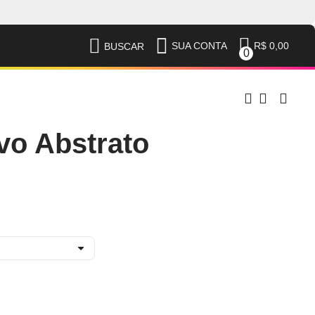
R$ 0,00
SUA CONTA
BUSCAR
0
vo Abstrato