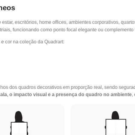
âneos
estar, escritórios, home offices, ambientes corporativos, quartos
riais, funcionando como ponto focal elegante ou complemento v
 e cor na coleção da Quadrart:
anhos dos quadros decorativos em proporção real, sendo segu
ala, o impacto visual e a presença do quadro no ambiente
,