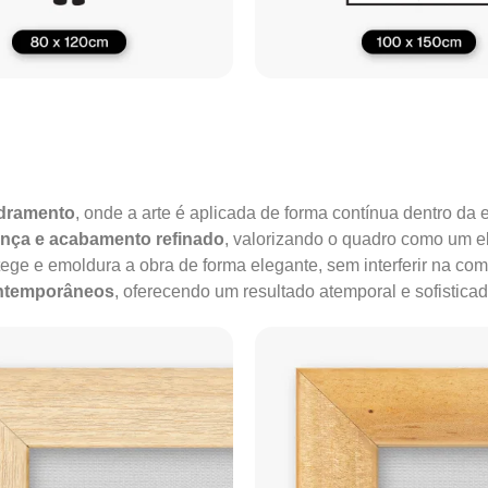
adramento
, onde a arte é aplicada de forma contínua dentro da e
ença e acabamento refinado
, valorizando o quadro como um e
tege e emoldura a obra de forma elegante, sem interferir na co
ontemporâneos
, oferecendo um resultado atemporal e sofisticad