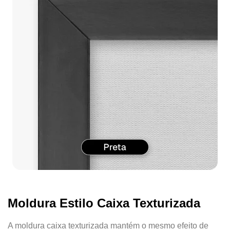
Moldura Estilo Caixa Texturizada
A moldura caixa texturizada mantém o mesmo efeito de