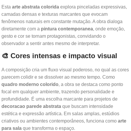
Esta
arte abstrata colorida
explora pinceladas expressivas,
camadas densas e texturas marcantes que evocam
fenômenos naturais em constante mutação. A obra dialoga
diretamente com a
pintura contemporanea
, onde emoção,
gesto e cor se tornam protagonistas, convidando o
observador a sentir antes mesmo de interpretar.
🎨 Cores intensas e impacto visual
A composição cria um fluxo visual poderoso, no qual as cores
parecem colidir e se dissolver ao mesmo tempo. Como
quadro moderno colorido
, a obra se destaca como ponto
focal em qualquer ambiente, trazendo personalidade e
profundidade. É uma escolha marcante para projetos de
decoracao parede abstrata
que buscam intensidade
estética e expressão artística. Em salas amplas, estúdios
criativos ou ambientes contemporâneos, funciona como
arte
para sala
que transforma o espaço.