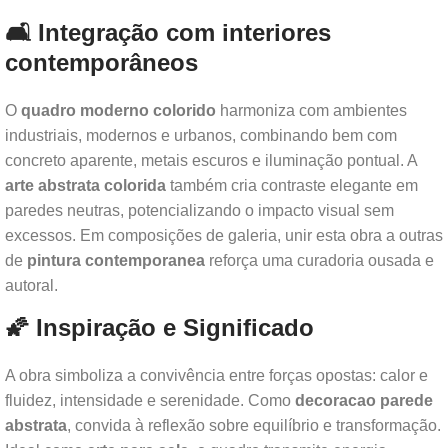
🛋️ Integração com interiores
contemporâneos
O
quadro moderno colorido
harmoniza com ambientes
industriais, modernos e urbanos, combinando bem com
concreto aparente, metais escuros e iluminação pontual. A
arte abstrata colorida
também cria contraste elegante em
paredes neutras, potencializando o impacto visual sem
excessos. Em composições de galeria, unir esta obra a outras
de
pintura contemporanea
reforça uma curadoria ousada e
autoral.
🌠 Inspiração e Significado
A obra simboliza a convivência entre forças opostas: calor e
fluidez, intensidade e serenidade. Como
decoracao parede
abstrata
, convida à reflexão sobre equilíbrio e transformação.