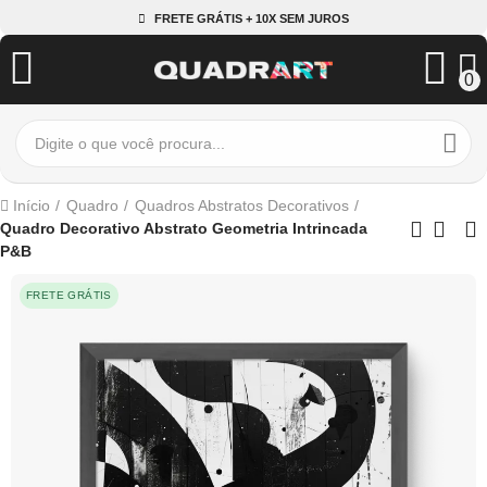
FRETE GRÁTIS + 10X SEM JUROS
0
Início
Quadro
Quadros Abstratos Decorativos
Quadro Decorativo Abstrato Geometria Intrincada
P&B
FRETE GRÁTIS