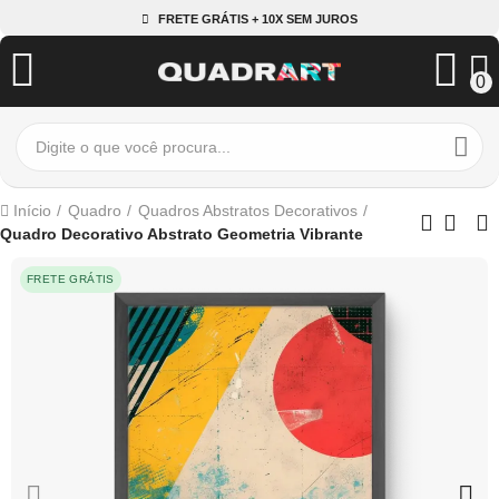
FRETE GRÁTIS + 10X SEM JUROS
0
Início
Quadro
Quadros Abstratos Decorativos
Quadro Decorativo Abstrato Geometria Vibrante
FRETE GRÁTIS