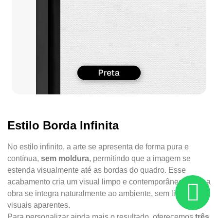
Estilo Borda Infinita
No estilo infinito, a arte se apresenta de forma pura e
contínua,
sem moldura
, permitindo que a imagem se
estenda visualmente até as bordas do quadro. Esse
acabamento cria um visual limpo e contemporâneo, onde a
obra se integra naturalmente ao ambiente, sem limites
visuais aparentes.
Para personalizar ainda mais o resultado, oferecemos
três