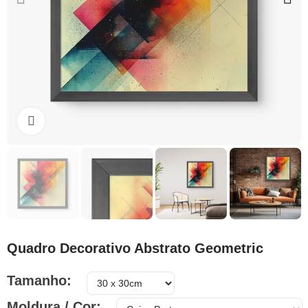
Clique para ampliar
Quadro Decorativo Abstrato Geometric
Tamanho
Moldura / Cor