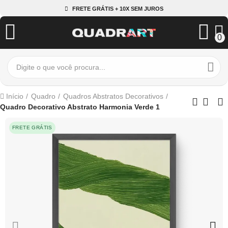
FRETE GRÁTIS + 10X SEM JUROS
0
Início
Quadro
Quadros Abstratos Decorativos
Quadro Decorativo Abstrato Harmonia Verde 1
FRETE GRÁTIS