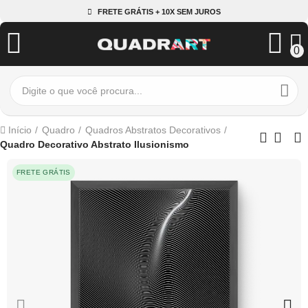
FRETE GRÁTIS + 10X SEM JUROS
0
Início
Quadro
Quadros Abstratos Decorativos
Quadro Decorativo Abstrato Ilusionismo
FRETE GRÁTIS