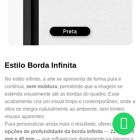
Estilo Borda Infinita
No estilo infinito, a arte se apresenta de forma pura e
contínua,
sem moldura
, permitindo que a imagem se
estenda visualmente até as bordas do quadro. Esse
acabamento cria um visual limpo e contemporâneo, onde a
obra se integra naturalmente ao ambiente, sem limites
visuais aparentes.
Para personalizar ainda mais o resultado, oferecemos
três
opções de profundidade da borda infinita
—
22 mm, 34
mm e 40 mm
— que influenciam diretamente na presença