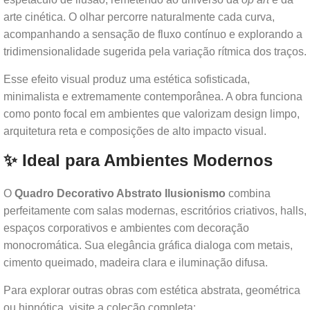
arte cinética. O olhar percorre naturalmente cada curva,
acompanhando a sensação de fluxo contínuo e explorando a
tridimensionalidade sugerida pela variação rítmica dos traços.
Esse efeito visual produz uma estética sofisticada,
minimalista e extremamente contemporânea. A obra funciona
como ponto focal em ambientes que valorizam design limpo,
arquitetura reta e composições de alto impacto visual.
✨ Ideal para Ambientes Modernos
O
Quadro Decorativo Abstrato Ilusionismo
combina
perfeitamente com salas modernas, escritórios criativos, halls,
espaços corporativos e ambientes com decoração
monocromática. Sua elegância gráfica dialoga com metais,
cimento queimado, madeira clara e iluminação difusa.
Para explorar outras obras com estética abstrata, geométrica
ou hipnótica, visite a coleção completa: