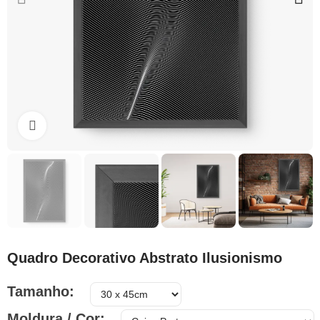
Clique para ampliar
Quadro Decorativo Abstrato Ilusionismo
Tamanho
Moldura / Cor