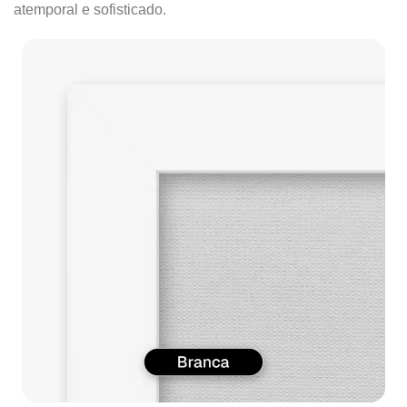
atemporal e sofisticado.