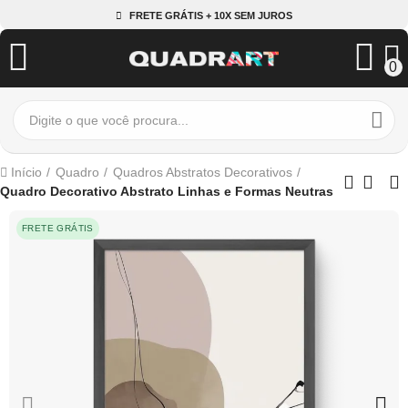
FRETE GRÁTIS + 10X SEM JUROS
0
Início
Quadro
Quadros Abstratos Decorativos
Quadro Decorativo Abstrato Linhas e Formas Neutras
FRETE GRÁTIS