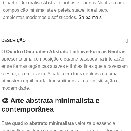
Quadro Decorativo Abstrato Linhas e Formas Neutras com
composição minimalista e paleta suave, ideal para
ambientes modernos e sofisticados.
Saiba mais
DESCRIÇÃO
O
Quadro Decorativo Abstrato Linhas e Formas Neutras
apresenta uma composição elegante baseada na interação
entre formas orgânicas suaves e linhas finas que atravessam
o espaço com leveza. A paleta em tons neutros cria uma
atmosfera equilibrada, transmitindo calma, sofisticação e
modernidade.
🎨 Arte abstrata minimalista e
contemporânea
Este
quadro abstrato minimalista
valoriza o essencial:
formas fluidas, transparências sutis e traços delicados que