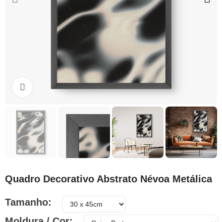
Clique para ampliar
Quadro Decorativo Abstrato Névoa Metálica
Tamanho
Moldura / Cor