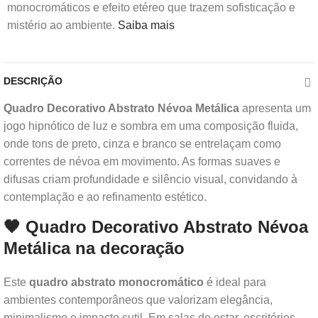
monocromáticos e efeito etéreo que trazem sofisticação e
mistério ao ambiente.
Saiba mais
DESCRIÇÃO
Quadro Decorativo Abstrato Névoa Metálica
apresenta um
jogo hipnótico de luz e sombra em uma composição fluida,
onde tons de preto, cinza e branco se entrelaçam como
correntes de névoa em movimento. As formas suaves e
difusas criam profundidade e silêncio visual, convidando à
contemplação e ao refinamento estético.
🖤 Quadro Decorativo Abstrato Névoa
Metálica na decoração
Este
quadro abstrato monocromático
é ideal para
ambientes contemporâneos que valorizam elegância,
minimalismo e impacto sutil. Em salas de estar, escritórios,