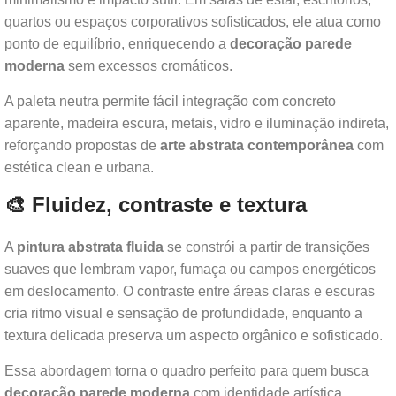
quartos ou espaços corporativos sofisticados, ele atua como
ponto de equilíbrio, enriquecendo a
decoração parede
moderna
sem excessos cromáticos.
A paleta neutra permite fácil integração com concreto
aparente, madeira escura, metais, vidro e iluminação indireta,
reforçando propostas de
arte abstrata contemporânea
com
estética clean e urbana.
🎨 Fluidez, contraste e textura
A
pintura abstrata fluida
se constrói a partir de transições
suaves que lembram vapor, fumaça ou campos energéticos
em deslocamento. O contraste entre áreas claras e escuras
cria ritmo visual e sensação de profundidade, enquanto a
textura delicada preserva um aspecto orgânico e sofisticado.
Essa abordagem torna o quadro perfeito para quem busca
decoração parede moderna
com identidade artística