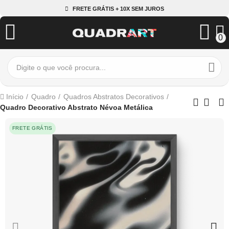
FRETE GRÁTIS + 10X SEM JUROS
0
Início
Quadro
Quadros Abstratos Decorativos
Quadro Decorativo Abstrato Névoa Metálica
FRETE GRÁTIS