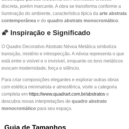
discreta, porém marcante. A obra se transforma conforme a
iluminação do ambiente, característica típica da
arte abstrata
contemporânea
e do
quadro abstrato monocromático
.
🌠 Inspiração e Significado
O Quadro Decorativo Abstrato Névoa Metálica simboliza
transição, mistério e introspecção. A névoa representa o que
está entre o visível e o invisível, enquanto os tons metálicos
evocam modernidade, força e silêncio.
Para criar composições elegantes e explorar outras obras
com estética minimalista e atmosférica, visite a categoria
completa em
https://www.quadrart.com.br/abstratos
e
descubra novas interpretações de
quadro abstrato
monocromático
para seu espaço.
Guia de Tamanhos