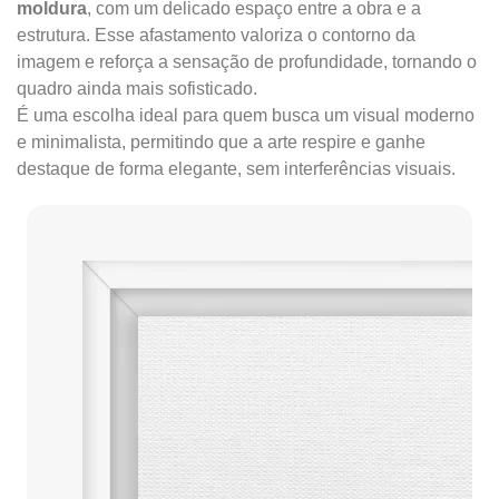
moldura
, com um delicado espaço entre a obra e a
estrutura. Esse afastamento valoriza o contorno da
imagem e reforça a sensação de profundidade, tornando o
quadro ainda mais sofisticado.
É uma escolha ideal para quem busca um visual moderno
e minimalista, permitindo que a arte respire e ganhe
destaque de forma elegante, sem interferências visuais.