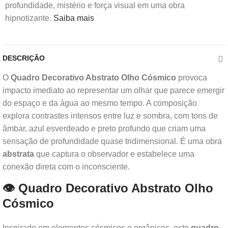
profundidade, mistério e força visual em uma obra
hipnotizante.
Saiba mais
DESCRIÇÃO
O
Quadro Decorativo Abstrato Olho Cósmico
provoca
impacto imediato ao representar um olhar que parece emergir
do espaço e da água ao mesmo tempo. A composição
explora contrastes intensos entre luz e sombra, com tons de
âmbar, azul esverdeado e preto profundo que criam uma
sensação de profundidade quase tridimensional. É uma obra
abstrata
que captura o observador e estabelece uma
conexão direta com o inconsciente.
👁️ Quadro Decorativo Abstrato Olho
Cósmico
Inspirado em elementos cósmicos e orgânicos, este
quadro