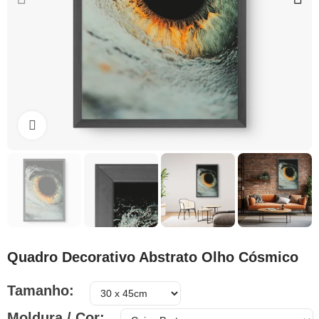
Clique para ampliar
Quadro Decorativo Abstrato Olho Cósmico
Tamanho
Moldura / Cor