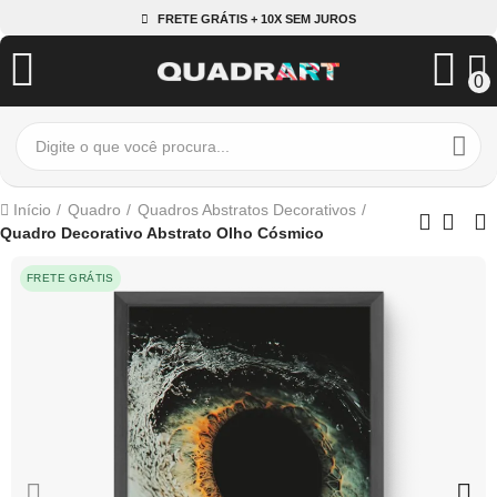
FRETE GRÁTIS + 10X SEM JUROS
0
Início
Quadro
Quadros Abstratos Decorativos
Quadro Decorativo Abstrato Olho Cósmico
FRETE GRÁTIS