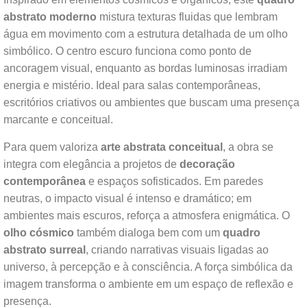
abstrato moderno
mistura texturas fluidas que lembram
água em movimento com a estrutura detalhada de um olho
simbólico. O centro escuro funciona como ponto de
ancoragem visual, enquanto as bordas luminosas irradiam
energia e mistério. Ideal para salas contemporâneas,
escritórios criativos ou ambientes que buscam uma presença
marcante e conceitual.
Para quem valoriza
arte abstrata conceitual
, a obra se
integra com elegância a projetos de
decoração
contemporânea
e espaços sofisticados. Em paredes
neutras, o impacto visual é intenso e dramático; em
ambientes mais escuros, reforça a atmosfera enigmática. O
olho cósmico
também dialoga bem com um
quadro
abstrato surreal
, criando narrativas visuais ligadas ao
universo, à percepção e à consciência. A força simbólica da
imagem transforma o ambiente em um espaço de reflexão e
presença.