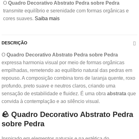
O
Quadro Decorativo Abstrato Pedra sobre Pedra
transmite equilíbrio e serenidade com formas orgânicas e
cores suaves.
Saiba mais
DESCRIÇÃO
O
Quadro Decorativo Abstrato Pedra sobre Pedra
expressa harmonia visual por meio de formas orgânicas
empilhadas, remetendo ao equilíbrio natural das pedras em
repouso. A composição combina tons de laranja quente, roxo
profundo, preto suave e neutros claros, criando uma
sensação de estabilidade e fluidez. É uma obra
abstrata
que
convida à contemplação e ao silêncio visual.
🪨 Quadro Decorativo Abstrato Pedra
sobre Pedra
Inspirado em elementos naturais e na estética do