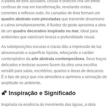
A paleta de tons azulados, cinzas e brancos cria um efeito
contínuo de mar em transformação, revelando ondas,
correntes e reflexos sutis. As camadas de tinta formam um
quadro abstrato com pinceladas
que transmite dinamismo
e calma simultaneamente. A fluidez do gesto aproxima a obra
de um
quadro decorativo inspirado no mar
, ideal para
ambientes que valorizam leveza e profundidade visual.
As sobreposições escuras e claras dão a impressão de luz
atravessando a superfície líquida, reforçando o caráter
contemplativo da
arte abstrata contemporânea
. Seus traços
delicados e texturas suaves fazem da obra uma escolha
versátil para salas, escritórios, quartos e áreas de descanso.
É o tipo de peça que cria atmosfera e aprimora a sensação de
amplitude no ambiente.
🌠 Inspiração e Significado
Inspirada na essência do movimento das águas, a obra