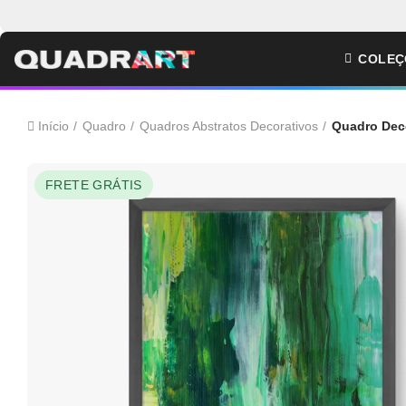
COLEÇ
Início
Quadro
Quadros Abstratos Decorativos
Quadro Deco
FRETE GRÁTIS