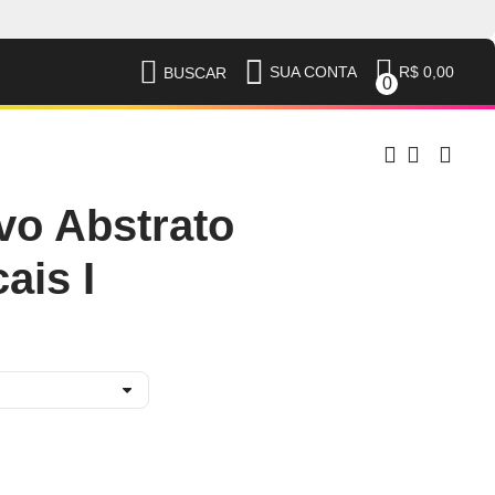
R$ 0,00
SUA CONTA
BUSCAR
0
vo Abstrato
ais I