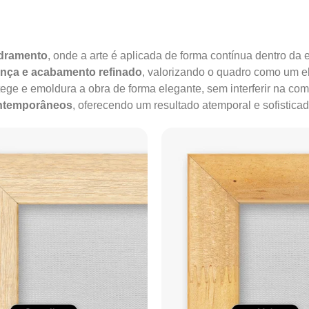
adramento
, onde a arte é aplicada de forma contínua dentro da e
ença e acabamento refinado
, valorizando o quadro como um e
tege e emoldura a obra de forma elegante, sem interferir na co
ontemporâneos
, oferecendo um resultado atemporal e sofisticad