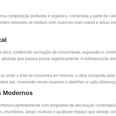
ma composição profunda e orgânica, construída a partir de ca
verdes vibrantes se mistura com nuances mais claras e áreas e
cal
a obra, conferindo sensação de crescimento, expansão e continu
 abstrata que parece pulsar organicamente. A sobreposição da
 onde a tinta se concentra em relevos, a obra conquista pela n
sobre ele, revelando novas nuances e detalhes a cada observaç
es Modernos
moniza perfeitamente com propostas de decoração contemporâne
lls, escritórios, áreas criativas e qualquer espaço que deseje c