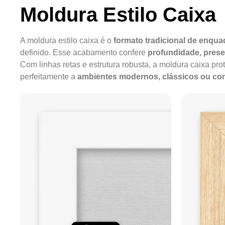
Moldura Estilo Caixa
A moldura estilo caixa é o
formato tradicional de enqu
definido. Esse acabamento confere
profundidade, pres
Com linhas retas e estrutura robusta, a moldura caixa pro
perfeitamente a
ambientes modernos, clássicos ou c