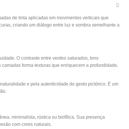
madas de tinta aplicadas em movimentos verticais que
scuras, criando um diálogo entre luz e sombra semelhante a
idade. O contraste entre verdes saturados, tons
s camadas forma texturas que enriquecem a profundidade,
aturalidade e pela autenticidade do gesto pictórico. É um
ão.
a, minimalista, rústica ou biofílica. Sua presença
onexão com cores naturais.