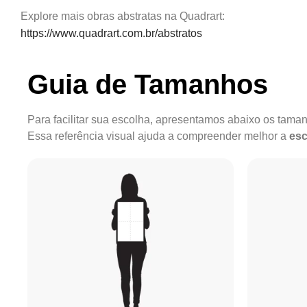
Explore mais obras abstratas na Quadrart:
https://www.quadrart.com.br/abstratos
Guia de Tamanhos
Para facilitar sua escolha, apresentamos abaixo os tam
Essa referência visual ajuda a compreender melhor a
esc