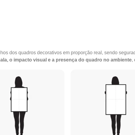
anhos dos quadros decorativos em proporção real, sendo segu
ala, o impacto visual e a presença do quadro no ambiente
,