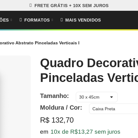
FRETE GRÁTIS + 10X SEM JUROS
ÕES
FORMATOS
MAIS VENDIDOS
rativo Abstrato Pinceladas Verticais I
Quadro Decorati
Pinceladas Vertic
Tamanho
Moldura / Cor
R$ 132,70
em
10x de R$13,27 sem juros