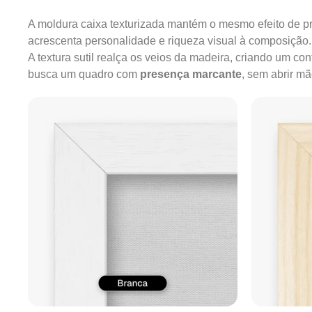
A moldura caixa texturizada mantém o mesmo efeito de pr
acrescenta personalidade e riqueza visual à composição.
A textura sutil realça os veios da madeira, criando um c
busca um quadro com
presença marcante
, sem abrir m