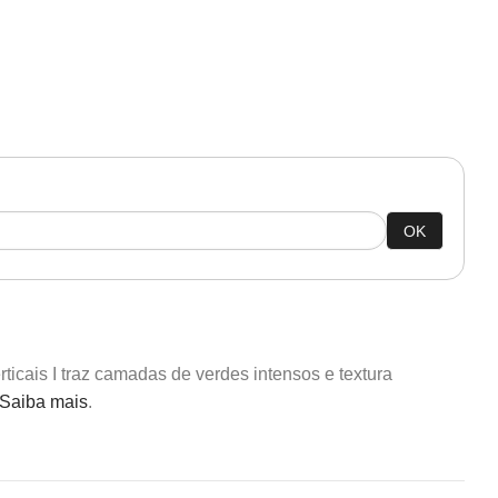
OK
icais I traz camadas de verdes intensos e textura
Saiba mais
.