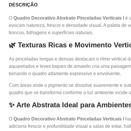
DESCRIÇÃO
O
Quadro Decorativo Abstrato Pinceladas Verticais I
é u
evocam natureza, frescor e densidade visual. A paleta de 
troncos, folhagens e superfícies naturais.
🌿 Texturas Ricas e Movimento Verti
As pinceladas longas e densas destacam o ritmo vertical d
aquarelados e leves toques de amarelo cria uma paisagem
tornando o quadro altamente expressivo e envolvente.
Com áreas onde o pigmento se dissolve suavemente e outras
quadro que se transforma conforme a luz ambiente incide 
✨ Arte Abstrata Ideal para Ambient
O
Quadro Decorativo Abstrato Pinceladas Verticais I
har
adiciona frescor e profundidade visual a salas de estar, ha