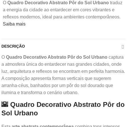
O
Quadro Decorativo Abstrato Pôr do Sol Urbano
traduz
a energia da cidade ao entardecer em cores vibrantes e
reflexos modernos, ideal para ambientes contemporâneos.
Saiba mais
DESCRIÇÃO
O
Quadro Decorativo Abstrato Pôr do Sol Urbano
captura
a atmosfera única do entardecer nas grandes cidades, onde
luz, arquitetura e reflexos se encontram em perfeita harmonia.
A composição apresenta formas verticais que sugerem
arranha-céus, banhados por um pôr do sol dourado que
ilumina e transforma o cenário urbano.
🌇 Quadro Decorativo Abstrato Pôr do
Sol Urbano
Esta
arte abstrata contemporânea
combina tons intensos