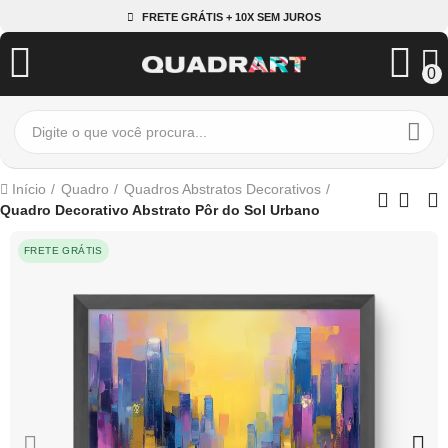
FRETE GRÁTIS + 10X SEM JUROS
0
Início
Quadro
Quadros Abstratos Decorativos
Quadro Decorativo Abstrato Pôr do Sol Urbano
FRETE GRÁTIS