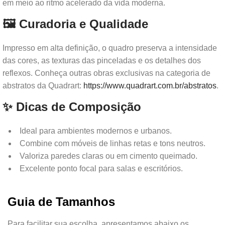
em meio ao ritmo acelerado da vida moderna.
🖼️ Curadoria e Qualidade
Impresso em alta definição, o quadro preserva a intensidade
das cores, as texturas das pinceladas e os detalhes dos
reflexos. Conheça outras obras exclusivas na categoria de
abstratos da Quadrart:
https://www.quadrart.com.br/abstratos
.
✨ Dicas de Composição
Ideal para ambientes modernos e urbanos.
Combine com móveis de linhas retas e tons neutros.
Valoriza paredes claras ou em cimento queimado.
Excelente ponto focal para salas e escritórios.
Guia de Tamanhos
Para facilitar sua escolha, apresentamos abaixo os