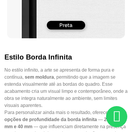
Estilo Borda Infinita
No estilo infinito, a arte se apresenta de forma pura e
contínua,
sem moldura
, permitindo que a imagem se
estenda visualmente até as bordas do quadro. Esse
acabamento cria um visual limpo e contemporâneo, onde a
obra se integra naturalmente ao ambiente, sem limites
visuais aparentes.
Para personalizar ainda mais o resultado, oferecemos
três
opções de profundidade da borda infinita
—
22 mm, 34
mm e 40 mm
— que influenciam diretamente na presença