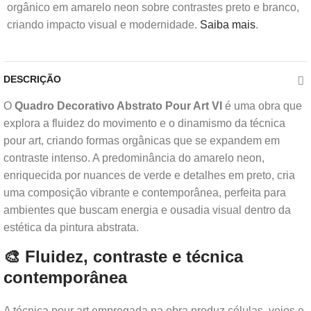
orgânico em amarelo neon sobre contrastes preto e branco,
criando impacto visual e modernidade.
Saiba mais
.
DESCRIÇÃO
O
Quadro Decorativo Abstrato Pour Art VI
é uma obra que
explora a fluidez do movimento e o dinamismo da técnica
pour art, criando formas orgânicas que se expandem em
contraste intenso. A predominância do amarelo neon,
enriquecida por nuances de verde e detalhes em preto, cria
uma composição vibrante e contemporânea, perfeita para
ambientes que buscam energia e ousadia visual dentro da
estética da pintura abstrata.
🎨 Fluidez, contraste e técnica
contemporânea
A técnica pour art empregada na obra produz células, veios e