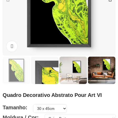
Clique para ampliar
Quadro Decorativo Abstrato Pour Art VI
Tamanho
Moldura / Cor