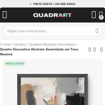
FRETE GRÁTIS + 10X SEM JUROS
0
Início
Quadro
Quadros Abstratos Decorativos
Quadro Decorativo Abstrato Serenidade em Tons
Neutros
FRETE GRÁTIS