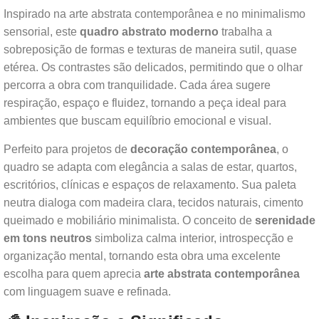
Inspirado na arte abstrata contemporânea e no minimalismo
sensorial, este
quadro abstrato moderno
trabalha a
sobreposição de formas e texturas de maneira sutil, quase
etérea. Os contrastes são delicados, permitindo que o olhar
percorra a obra com tranquilidade. Cada área sugere
respiração, espaço e fluidez, tornando a peça ideal para
ambientes que buscam equilíbrio emocional e visual.
Perfeito para projetos de
decoração contemporânea
, o
quadro se adapta com elegância a salas de estar, quartos,
escritórios, clínicas e espaços de relaxamento. Sua paleta
neutra dialoga com madeira clara, tecidos naturais, cimento
queimado e mobiliário minimalista. O conceito de
serenidade
em tons neutros
simboliza calma interior, introspecção e
organização mental, tornando esta obra uma excelente
escolha para quem aprecia
arte abstrata contemporânea
com linguagem suave e refinada.