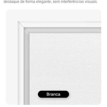
destaque de forma elegante, sem interferências visuais.