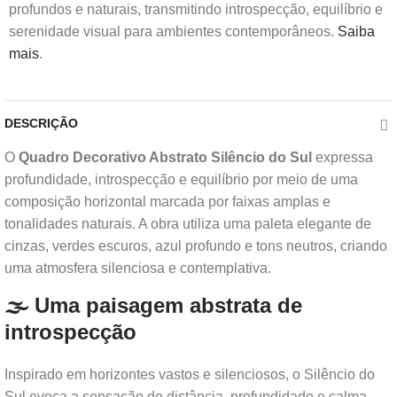
profundos e naturais, transmitindo introspecção, equilíbrio e
serenidade visual para ambientes contemporâneos.
Saiba
mais
.
DESCRIÇÃO
O
Quadro Decorativo Abstrato Silêncio do Sul
expressa
profundidade, introspecção e equilíbrio por meio de uma
composição horizontal marcada por faixas amplas e
tonalidades naturais. A obra utiliza uma paleta elegante de
cinzas, verdes escuros, azul profundo e tons neutros, criando
uma atmosfera silenciosa e contemplativa.
🌫️ Uma paisagem abstrata de
introspecção
Inspirado em horizontes vastos e silenciosos, o Silêncio do
Sul evoca a sensação de distância, profundidade e calma