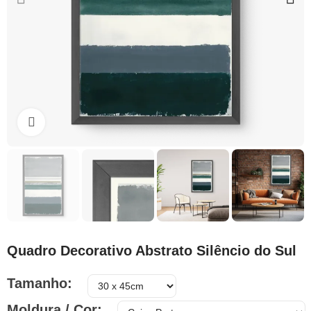
Clique para ampliar
Quadro Decorativo Abstrato Silêncio do Sul
Tamanho
Moldura / Cor