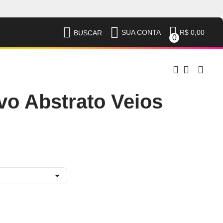
R$ 0,00
SUA CONTA
BUSCAR
0
vo Abstrato Veios