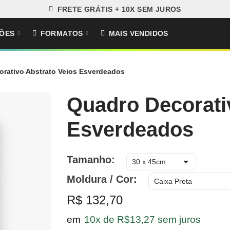
FRETE GRÁTIS + 10X SEM JUROS
ÕES
FORMATOS
MAIS VENDIDOS
rativo Abstrato Veios Esverdeados
Quadro Decorati
Esverdeados
Tamanho
Moldura / Cor
R$ 132,70
em
10x de R$13,27 sem juros