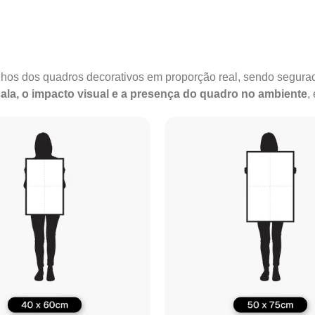
anhos dos quadros decorativos em proporção real, sendo segu
ala, o impacto visual e a presença do quadro no ambiente
,