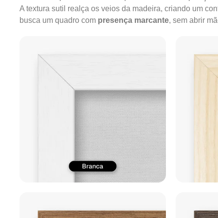
A textura sutil realça os veios da madeira, criando um c
busca um quadro com
presença marcante
, sem abrir m