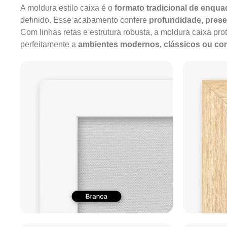
A moldura estilo caixa é o
formato tradicional de enqu
definido. Esse acabamento confere
profundidade, pres
Com linhas retas e estrutura robusta, a moldura caixa pro
perfeitamente a
ambientes modernos, clássicos ou c