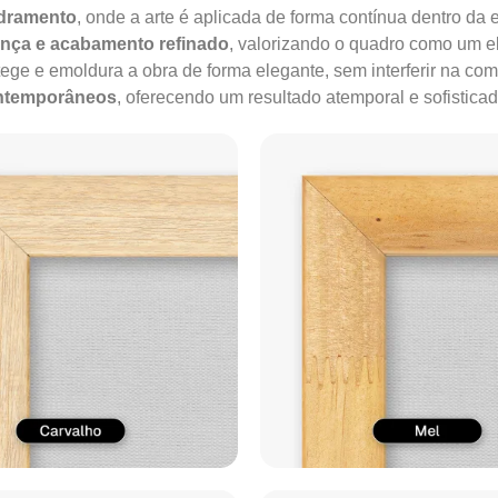
adramento
, onde a arte é aplicada de forma contínua dentro da e
ença e acabamento refinado
, valorizando o quadro como um e
tege e emoldura a obra de forma elegante, sem interferir na co
ontemporâneos
, oferecendo um resultado atemporal e sofisticad