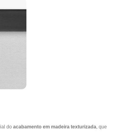
ial do
acabamento em madeira texturizada
, que