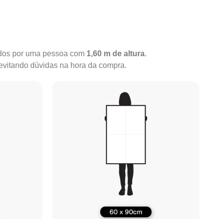
rados por uma pessoa com
1,60 m de altura
.
 evitando dúvidas na hora da compra.