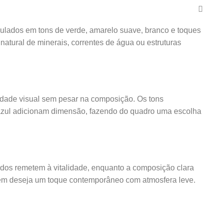
lados em tons de verde, amarelo suave, branco e toques
natural de minerais, correntes de água ou estruturas
didade visual sem pesar na composição. Os tons
 e azul adicionam dimensão, fazendo do quadro uma escolha
ados remetem à vitalidade, enquanto a composição clara
uem deseja um toque contemporâneo com atmosfera leve.