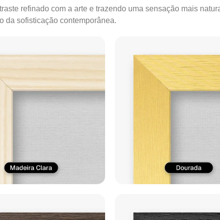
ontraste refinado com a arte e trazendo uma sensação mais natur
ão da sofisticação contemporânea.