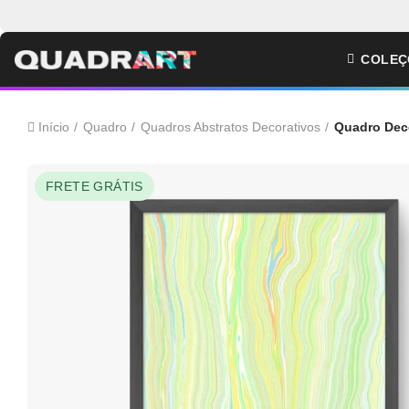
COLEÇ
Início
Quadro
Quadros Abstratos Decorativos
Quadro Deco
FRETE GRÁTIS