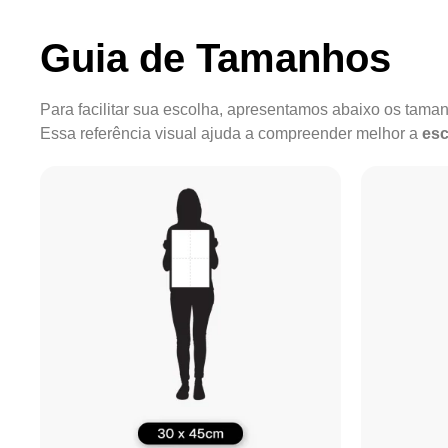
Guia de Tamanhos
Para facilitar sua escolha, apresentamos abaixo os tam
Essa referência visual ajuda a compreender melhor a
esc