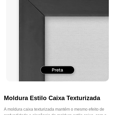
Moldura Estilo Caixa Texturizada
A moldura caixa texturizada mantém o mesmo efeito de