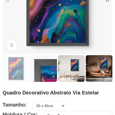
Clique para ampliar
Quadro Decorativo Abstrato Via Estelar
Tamanho
Moldura / Cor