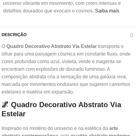
universo vibrante em movimento, com cores intensas e
detalhes dourados que evocam o cosmos.
Saiba mais
DESCRIÇÃO
O
Quadro Decorativo Abstrato Via Estelar
transporta o
olhar para uma paisagem cósmica em constante fluxo, onde
cores profundas como azul, violeta, verde e magenta se
encontram com explosões de dourado luminoso. A
composição abstrata cria a sensação de uma galáxia viva,
marcada por movimentos ondulares que sugerem caminhos
estelares e matéria em expansão.
🌌 Quadro Decorativo Abstrato Via
Estelar
Inspirado no mistério do universo e na estética da
arte
abstrata contemporânea
, este
quadro abstrato moderno