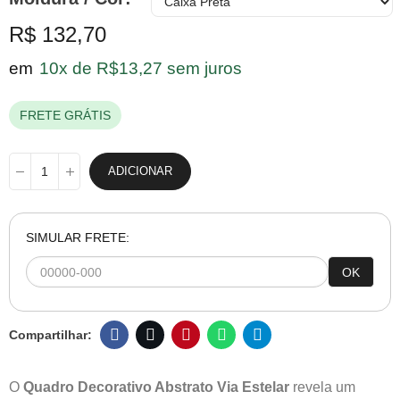
R$ 132,70
em
10x de R$13,27 sem juros
FRETE GRÁTIS
ADICIONAR
SIMULAR FRETE:
OK
O
Quadro Decorativo Abstrato Via Estelar
revela um