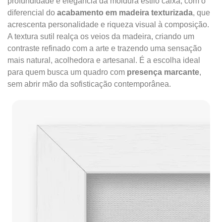
profundidade e elegância da moldura estilo caixa, com o
diferencial do
acabamento em madeira texturizada
, que
acrescenta personalidade e riqueza visual à composição.
A textura sutil realça os veios da madeira, criando um
contraste refinado com a arte e trazendo uma sensação
mais natural, acolhedora e artesanal. É a escolha ideal
para quem busca um quadro com
presença marcante
,
sem abrir mão da sofisticação contemporânea.