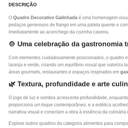
DESCRIÇÃO
O
Quadro Decorativo Galinhada
é uma homenagem visual à
pedaços generosos de frango em uma paleta quente e convi
imediatamente ao aconchego da cozinha caseira.
🍲 Uma celebração da gastronomia t
Com elementos cuidadosamente posicionados, o quadro evi
laranja e verde, criando um equilíbrio visual que valoriza
áreas gourmets, restaurantes e espaços inspirados em
gas
🌿 Textura, profundidade e arte culin
O jogo de luz e sombra acrescenta profundidade, enquanto o
proporciona um toque contemporâneo, e a estética acolhed
narrativa visual e conectam a obra à essência da culinária 
Explore outros quadros da categoria alimentos para compo