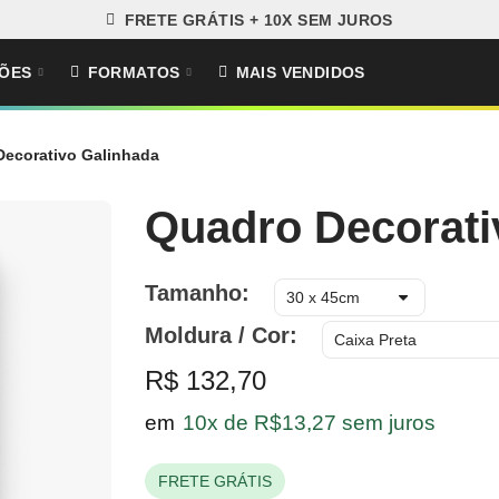
FRETE GRÁTIS + 10X SEM JUROS
ÕES
FORMATOS
MAIS VENDIDOS
Decorativo Galinhada
Quadro Decorati
Tamanho
Moldura / Cor
R$ 132,70
em
10x de R$13,27 sem juros
FRETE GRÁTIS