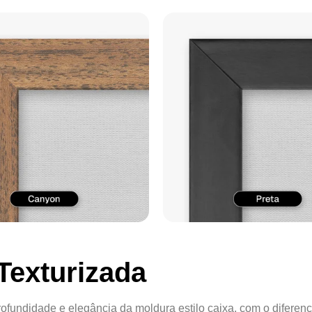
Texturizada
ofundidade e elegância da moldura estilo caixa, com o diferenc