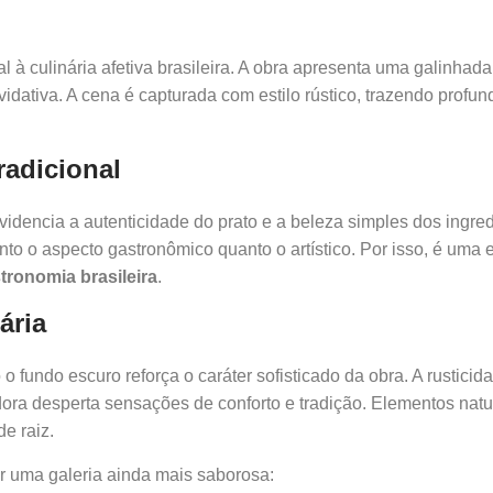
 culinária afetiva brasileira. A obra apresenta uma galinhada
dativa. A cena é capturada com estilo rústico, trazendo profu
radicional
dencia a autenticidade do prato e a beleza simples dos ingre
 tanto o aspecto gastronômico quanto o artístico. Por isso, é u
tronomia brasileira
.
ária
 fundo escuro reforça o caráter sofisticado da obra. A rusticid
ora desperta sensações de conforto e tradição. Elementos nat
de raiz.
r uma galeria ainda mais saborosa: