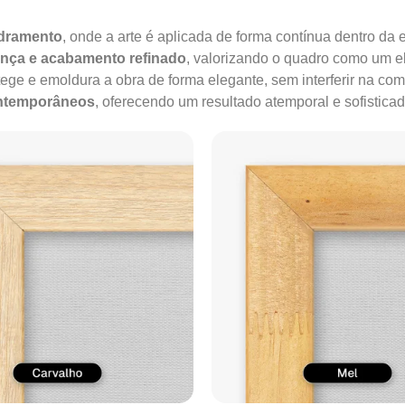
adramento
, onde a arte é aplicada de forma contínua dentro da e
ença e acabamento refinado
, valorizando o quadro como um e
tege e emoldura a obra de forma elegante, sem interferir na co
ontemporâneos
, oferecendo um resultado atemporal e sofisticad