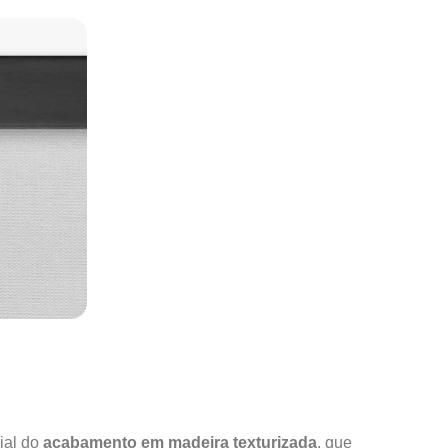
ial do
acabamento em madeira texturizada
, que