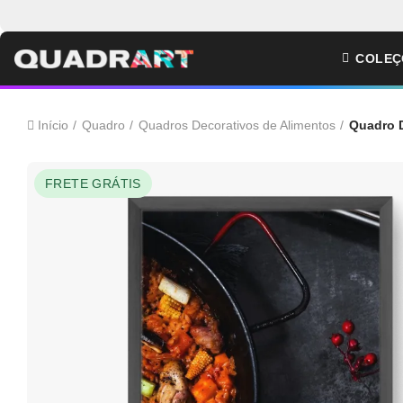
COLEÇ
Início
Quadro
Quadros Decorativos de Alimentos
Quadro 
FRETE GRÁTIS