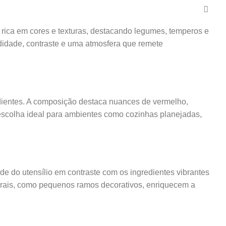
 rica em cores e texturas, destacando legumes, temperos e
ndidade, contraste e uma atmosfera que remete
dientes. A composição destaca nuances de vermelho,
ma escolha ideal para ambientes como cozinhas planejadas,
ade do utensílio em contraste com os ingredientes vibrantes
urais, como pequenos ramos decorativos, enriquecem a