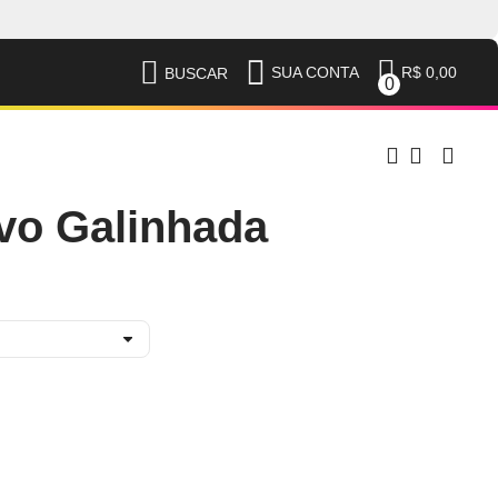
R$ 0,00
SUA CONTA
BUSCAR
0
vo Galinhada