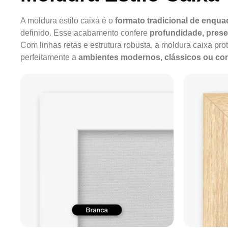
A moldura estilo caixa é o
formato tradicional de enqu
definido. Esse acabamento confere
profundidade, pres
Com linhas retas e estrutura robusta, a moldura caixa pro
perfeitamente a
ambientes modernos, clássicos ou c