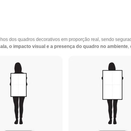
anhos dos quadros decorativos em proporção real, sendo segu
ala, o impacto visual e a presença do quadro no ambiente
,