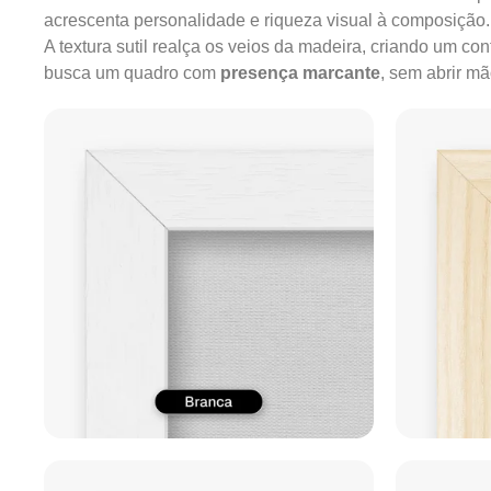
acrescenta personalidade e riqueza visual à composição.
A textura sutil realça os veios da madeira, criando um c
busca um quadro com
presença marcante
, sem abrir m