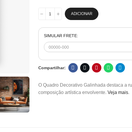
ADICIONAR
SIMULAR FRETE:
O Quadro Decorativo Galinhada destaca a rust
composição artística envolvente.
Veja mais
.