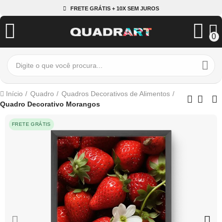
FRETE GRÁTIS + 10X SEM JUROS
0
Início
Quadro
Quadros Decorativos de Alimentos
Quadro Decorativo Morangos
FRETE GRÁTIS