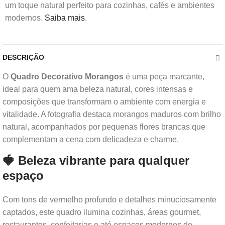
um toque natural perfeito para cozinhas, cafés e ambientes
modernos.
Saiba mais
.
DESCRIÇÃO
O
Quadro Decorativo Morangos
é uma peça marcante,
ideal para quem ama beleza natural, cores intensas e
composições que transformam o ambiente com energia e
vitalidade. A fotografia destaca morangos maduros com brilho
natural, acompanhados por pequenas flores brancas que
complementam a cena com delicadeza e charme.
🍓 Beleza vibrante para qualquer
espaço
Com tons de vermelho profundo e detalhes minuciosamente
captados, este quadro ilumina cozinhas, áreas gourmet,
restaurantes, confeitarias e até espaços modernos de