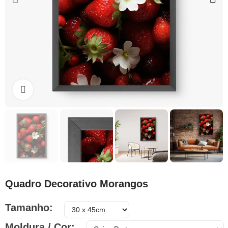
Clique para ampliar
Quadro Decorativo Morangos
Tamanho
Moldura / Cor