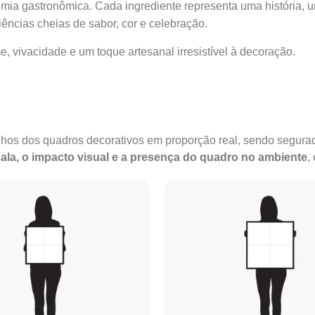
imia gastronômica. Cada ingrediente representa uma história, u
ncias cheias de sabor, cor e celebração.
, vivacidade e um toque artesanal irresistível à decoração.
anhos dos quadros decorativos em proporção real, sendo segu
ala, o impacto visual e a presença do quadro no ambiente
,