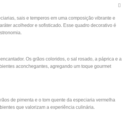
ciarias, sais e temperos em uma composição vibrante e
aráter acolhedor e sofisticado. Esse quadro decorativo é
astronomia.
encantador. Os grãos coloridos, o sal rosado, a páprica e a
 ambientes aconchegantes, agregando um toque gourmet
 grãos de pimenta e o tom quente da especiaria vermelha
ientes que valorizam a experiência culinária.