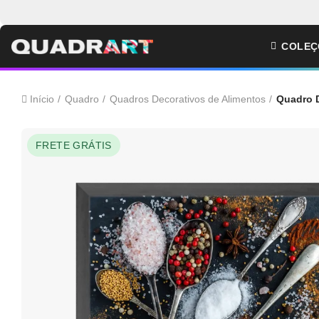
COLEÇ
Início
Quadro
Quadros Decorativos de Alimentos
Quadro D
FRETE GRÁTIS