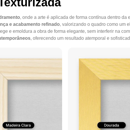
Texturizada
adramento
, onde a arte é aplicada de forma contínua dentro da e
ença e acabamento refinado
, valorizando o quadro como um e
tege e emoldura a obra de forma elegante, sem interferir na co
ontemporâneos
, oferecendo um resultado atemporal e sofisticad