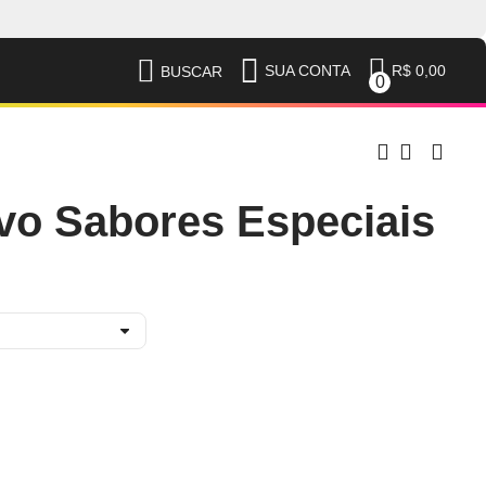
R$ 0,00
SUA CONTA
BUSCAR
0
vo Sabores Especiais