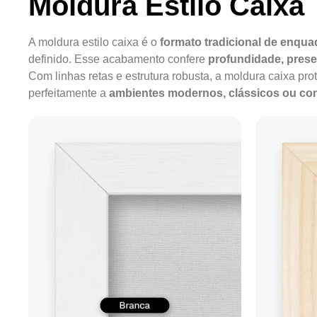
Moldura Estilo Caixa 
A moldura estilo caixa é o
formato tradicional de enqu
definido. Esse acabamento confere
profundidade, pres
Com linhas retas e estrutura robusta, a moldura caixa pro
perfeitamente a
ambientes modernos, clássicos ou c