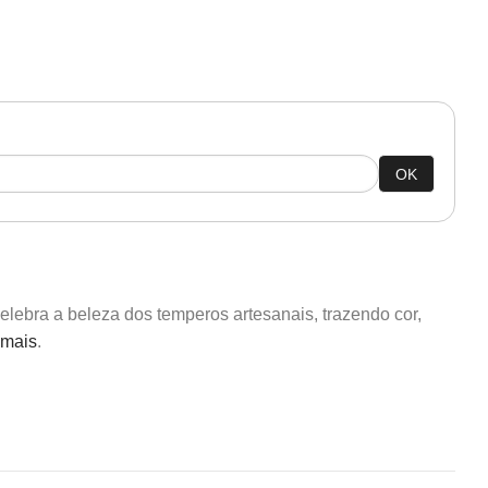
OK
elebra a beleza dos temperos artesanais, trazendo cor,
 mais
.