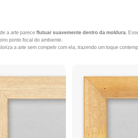
onde a arte parece
flutuar suavemente dentro da moldura
. Ess
iro ponto focal do ambiente.
valoriza a arte sem competir com ela, trazendo um toque conte