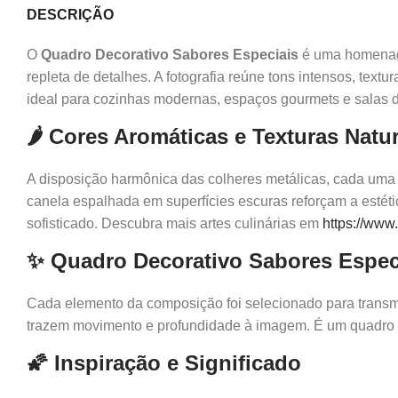
DESCRIÇÃO
O
Quadro Decorativo Sabores Especiais
é uma homenage
repleta de detalhes. A fotografia reúne tons intensos, tex
ideal para cozinhas modernas, espaços gourmets e salas d
🌶️ Cores Aromáticas e Texturas Natu
A disposição harmônica das colheres metálicas, cada uma pr
canela espalhada em superfícies escuras reforçam a estét
sofisticado. Descubra mais artes culinárias em
https://www
✨ Quadro Decorativo Sabores Especi
Cada elemento da composição foi selecionado para transmiti
trazem movimento e profundidade à imagem. É um quadro id
🌠 Inspiração e Significado