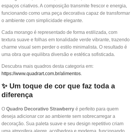
espaços criativos. A composição transmite frescor e energia,
funcionando como uma peça decorativa capaz de transformar
o ambiente com simplicidade elegante.
Cada morango é representado de forma estilizada, com
textura suave e folhas em tonalidade verde vibrante, trazendo
charme visual sem perder o estilo minimalista. O resultado é
uma obra que equilibra diversão e estética sofisticada.
Descubra mais quadros desta categoria em:
https://www.quadrart.com.br/alimentos
.
✨ Um toque de cor que faz toda a
diferença
O
Quadro Decorativo Strawberry
é perfeito para quem
deseja adicionar cor ao ambiente sem sobrecarregar a
decoração. Sua paleta suave e seu design repetitivo criam
uma atmosfera alegre, acolhedora e moderna, funcionando