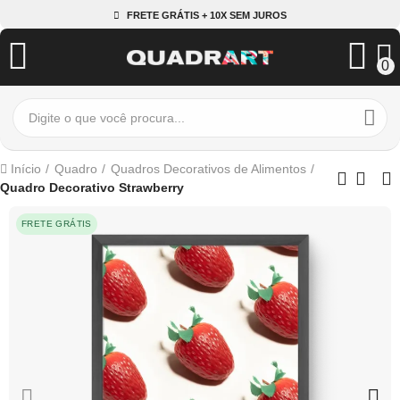
FRETE GRÁTIS + 10X SEM JUROS
0
Início
Quadro
Quadros Decorativos de Alimentos
Quadro Decorativo Strawberry
FRETE GRÁTIS