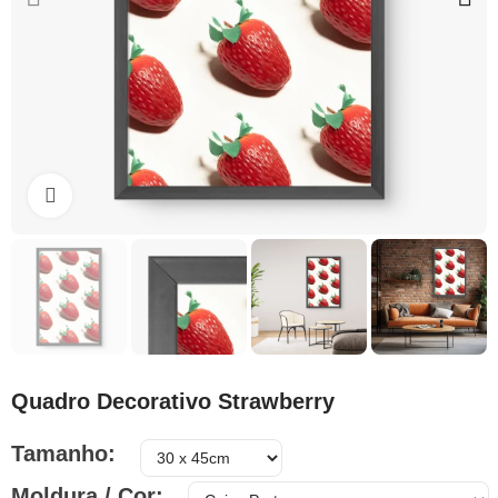
Clique para ampliar
Quadro Decorativo Strawberry
Tamanho
Moldura / Cor