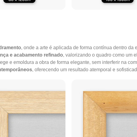
adramento
, onde a arte é aplicada de forma contínua dentro da e
ença e acabamento refinado
, valorizando o quadro como um e
tege e emoldura a obra de forma elegante, sem interferir na co
ontemporâneos
, oferecendo um resultado atemporal e sofisticad