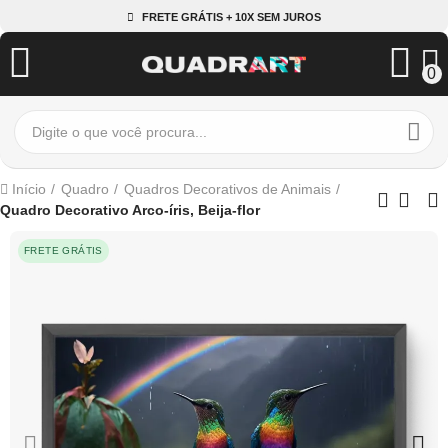
FRETE GRÁTIS + 10X SEM JUROS
0
Início
Quadro
Quadros Decorativos de Animais
Quadro Decorativo Arco-íris, Beija-flor
FRETE GRÁTIS