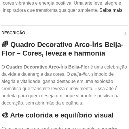
cores vibrantes e energia positiva. Uma arte leve, alegre e
inspiradora que transforma qualquer ambiente.
Saiba mais
.
DESCRIÇÃO
🌈 Quadro Decorativo Arco-Íris Beija-
Flor – Cores, leveza e harmonia
O
Quadro Decorativo Arco-Íris Beija-Flor
é uma celebração
da vida e da energia das cores. O
beija-flor
, símbolo de
alegria e vitalidade, ganha destaque em uma explosão
cromática que transmite leveza e movimento. Essa arte é
perfeita para quem deseja um toque vibrante e positivo na
decoração, sem abrir mão da elegância.
🎨 Arte colorida e equilíbrio visual
Com tons vivos de azul, verde, rosa e amarelo, o
quadro