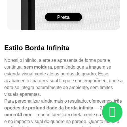
Estilo Borda Infinita
No estilo infinito, a arte se apresenta de forma pura e
contínua,
sem moldura
, permitindo que a imagem se
estenda visualmente até as bordas do quadro. Esse
acabamento cria um visual limpo e contemporâneo, onde a
obra se integra naturalmente ao ambiente, sem limites
visuais aparentes.
Para personalizar ainda mais o resultado, oferecemos
três
opções de profundidade da borda infinita
—
22 mm, 34
mm e 40 mm
— que influenciam diretamente na presença
e no impacto visual do quadro na parede. Quanto maior a