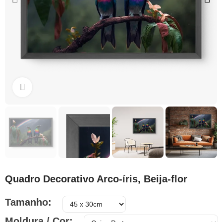
Clique para ampliar
Quadro Decorativo Arco-íris, Beija-flor
Tamanho
Moldura / Cor