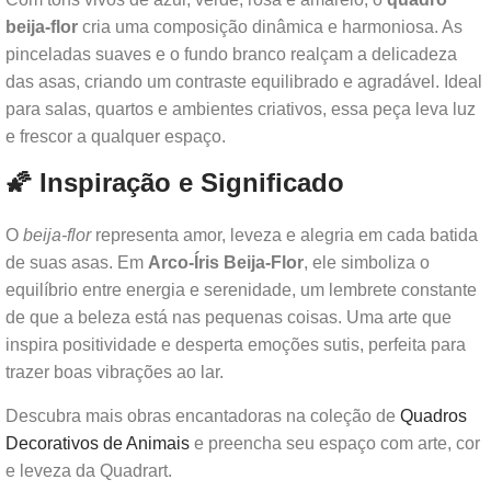
beija-flor
cria uma composição dinâmica e harmoniosa. As
pinceladas suaves e o fundo branco realçam a delicadeza
das asas, criando um contraste equilibrado e agradável. Ideal
para salas, quartos e ambientes criativos, essa peça leva luz
e frescor a qualquer espaço.
🌠 Inspiração e Significado
O
beija-flor
representa amor, leveza e alegria em cada batida
de suas asas. Em
Arco-Íris Beija-Flor
, ele simboliza o
equilíbrio entre energia e serenidade, um lembrete constante
de que a beleza está nas pequenas coisas. Uma arte que
inspira positividade e desperta emoções sutis, perfeita para
trazer boas vibrações ao lar.
Descubra mais obras encantadoras na coleção de
Quadros
Decorativos de Animais
e preencha seu espaço com arte, cor
e leveza da Quadrart.