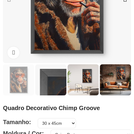
Clique para ampliar
Quadro Decorativo Chimp Groove
Tamanho
Moldura / Cor