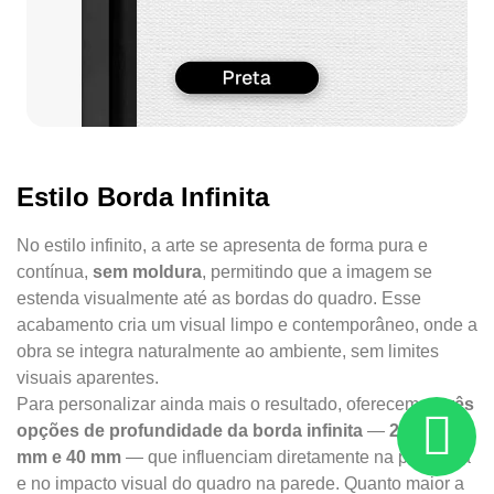
Estilo Borda Infinita
No estilo infinito, a arte se apresenta de forma pura e
contínua,
sem moldura
, permitindo que a imagem se
estenda visualmente até as bordas do quadro. Esse
acabamento cria um visual limpo e contemporâneo, onde a
obra se integra naturalmente ao ambiente, sem limites
visuais aparentes.
Para personalizar ainda mais o resultado, oferecemos
três
opções de profundidade da borda infinita
—
22 mm, 34
mm e 40 mm
— que influenciam diretamente na presença
e no impacto visual do quadro na parede. Quanto maior a