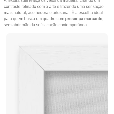
A textura sutil realça os veios da madeira, criando um
contraste refinado com a arte e trazendo uma sensação
mais natural, acolhedora e artesanal. É a escolha ideal
para quem busca um quadro com
presença marcante
,
sem abrir mão da sofisticação contemporânea.