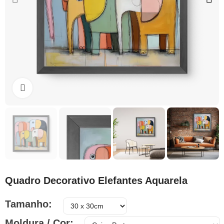
Clique para ampliar
Quadro Decorativo Elefantes Aquarela
Tamanho
Moldura / Cor