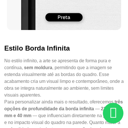
Estilo Borda Infinita
No estilo infinito, a arte se apresenta de forma pura e
contínua,
sem moldura
, permitindo que a imagem se
estenda visualmente até as bordas do quadro. Esse
acabamento cria um visual limpo e contemporâneo, onde a
obra se integra naturalmente ao ambiente, sem limites
visuais aparentes.
Para personalizar ainda mais o resultado, oferecemos
três
opções de profundidade da borda infinita
—
22 mm, 34
mm e 40 mm
— que influenciam diretamente na presença
e no impacto visual do quadro na parede. Quanto maior a