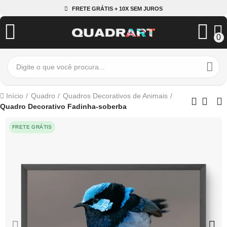
FRETE GRÁTIS + 10X SEM JUROS
0
Início
Quadro
Quadros Decorativos de Animais
Quadro Decorativo Fadinha-soberba
FRETE GRÁTIS