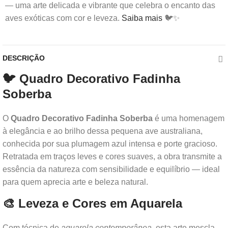
— uma arte delicada e vibrante que celebra o encanto das
aves exóticas com cor e leveza.
Saiba mais
🐦✨
DESCRIÇÃO
🐦 Quadro Decorativo Fadinha
Soberba
O
Quadro Decorativo Fadinha Soberba
é uma homenagem
à elegância e ao brilho dessa pequena ave australiana,
conhecida por sua plumagem azul intensa e porte gracioso.
Retratada em traços leves e cores suaves, a obra transmite a
essência da natureza com sensibilidade e equilíbrio — ideal
para quem aprecia arte e beleza natural.
🎨 Leveza e Cores em Aquarela
Com técnica de
aquarela contemporânea
, esta arte mescla