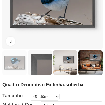
Clique para ampliar
Quadro Decorativo Fadinha-soberba
Tamanho
Moldura / Cor