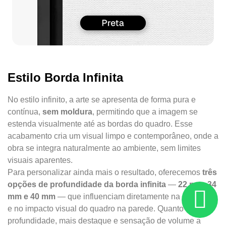
Estilo Borda Infinita
No estilo infinito, a arte se apresenta de forma pura e
contínua,
sem moldura
, permitindo que a imagem se
estenda visualmente até as bordas do quadro. Esse
acabamento cria um visual limpo e contemporâneo, onde a
obra se integra naturalmente ao ambiente, sem limites
visuais aparentes.
Para personalizar ainda mais o resultado, oferecemos
três
opções de profundidade da borda infinita
—
22 mm, 34
mm e 40 mm
— que influenciam diretamente na presença
e no impacto visual do quadro na parede. Quanto maior a
profundidade, mais destaque e sensação de volume a