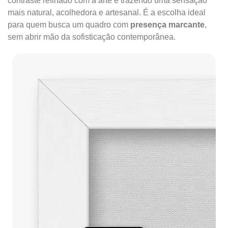
contraste refinado com a arte e trazendo uma sensação
mais natural, acolhedora e artesanal. É a escolha ideal
para quem busca um quadro com
presença marcante
,
sem abrir mão da sofisticação contemporânea.