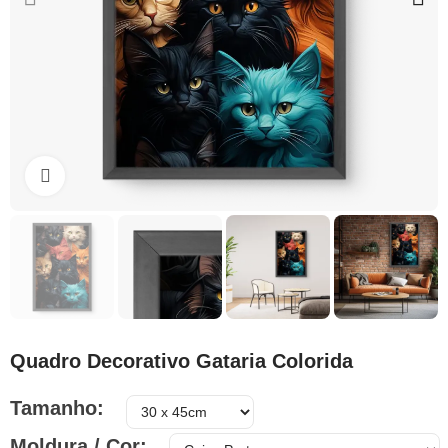
Clique para ampliar
Quadro Decorativo Gataria Colorida
Tamanho
Moldura / Cor