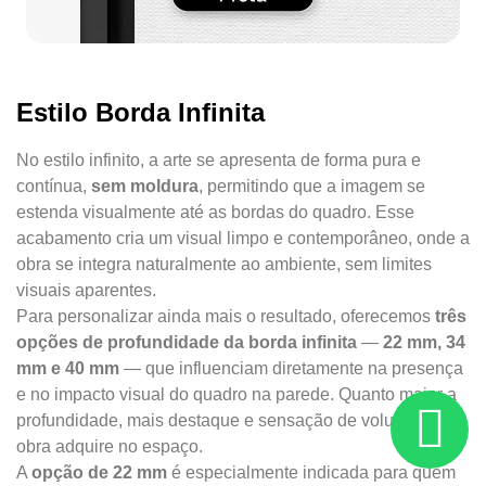
Estilo Borda Infinita
No estilo infinito, a arte se apresenta de forma pura e
contínua,
sem moldura
, permitindo que a imagem se
estenda visualmente até as bordas do quadro. Esse
acabamento cria um visual limpo e contemporâneo, onde a
obra se integra naturalmente ao ambiente, sem limites
visuais aparentes.
Para personalizar ainda mais o resultado, oferecemos
três
opções de profundidade da borda infinita
—
22 mm, 34
mm e 40 mm
— que influenciam diretamente na presença
e no impacto visual do quadro na parede. Quanto maior a
profundidade, mais destaque e sensação de volume a
obra adquire no espaço.
A
opção de 22 mm
é especialmente indicada para quem