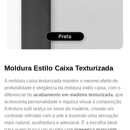
Moldura Estilo Caixa Texturizada
A moldura caixa texturizada mantém o mesmo efeito de
profundidade e elegância da moldura estilo caixa, com o
diferencial do
acabamento em madeira texturizada
, que
acrescenta personalidade e riqueza visual à composição.
A textura sutil realça os veios da madeira, criando um
contraste refinado com a arte e trazendo uma sensação
mais natural, acolhedora e artesanal. É a escolha ideal
para quem busca um quadro com
presença marcante
,