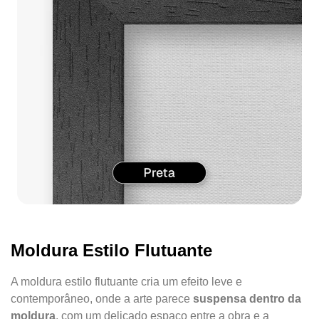
Moldura Estilo Flutuante
A moldura estilo flutuante cria um efeito leve e
contemporâneo, onde a arte parece
suspensa dentro da
moldura
, com um delicado espaço entre a obra e a