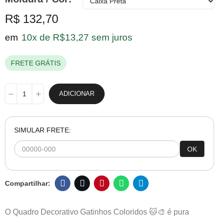
R$ 132,70
em
10x de R$13,27 sem juros
FRETE GRÁTIS
ADICIONAR
SIMULAR FRETE:
OK
O Quadro Decorativo Gatinhos Coloridos 🐱🎨 é pura