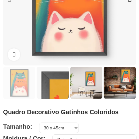
Clique para ampliar
Quadro Decorativo Gatinhos Coloridos
Tamanho
Moldura / Cor