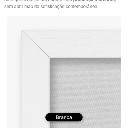
sem abrir mão da sofisticação contemporânea.