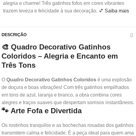
alegria e charme! Três gatinhos fofos em cores vibrantes
trazem leveza e felicidade à sua decoração. 💕
Saiba mais
DESCRIÇÃO
🎨 Quadro Decorativo Gatinhos
Coloridos – Alegria e Encanto em
Três Tons
O
Quadro Decorativo Gatinhos Coloridos
é uma explosão
de doçura e boas vibrações! Com três gatinhos empilhados
em tons de azul, laranja e branco, a obra combina cores
alegres e traços suaves que despertam sorrisos instantâneos.
🐾 Arte Fofa e Divertida
Os rostinhos tranquilos e as bochechas rosadas dos gatinhos
transmitem calma e felicidade. É a peça ideal para quem ama