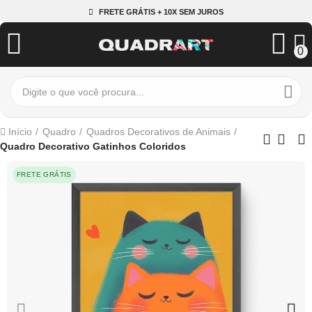
FRETE GRÁTIS + 10X SEM JUROS
0
Início
Quadro
Quadros Decorativos de Animais
Quadro Decorativo Gatinhos Coloridos
FRETE GRÁTIS