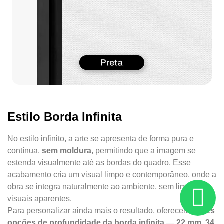
Estilo Borda Infinita
No estilo infinito, a arte se apresenta de forma pura e
contínua,
sem moldura
, permitindo que a imagem se
estenda visualmente até as bordas do quadro. Esse
acabamento cria um visual limpo e contemporâneo, onde a
obra se integra naturalmente ao ambiente, sem limites
visuais aparentes.
Para personalizar ainda mais o resultado, oferecemos
três
opções de profundidade da borda infinita
—
22 mm, 34