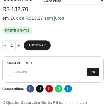
R$ 132,70
em
10x de R$13,27 sem juros
FRETE GRÁTIS
ADICIONAR
SIMULAR FRETE:
OK
O
Quadro Decorativo Gorila PB
transmite força e