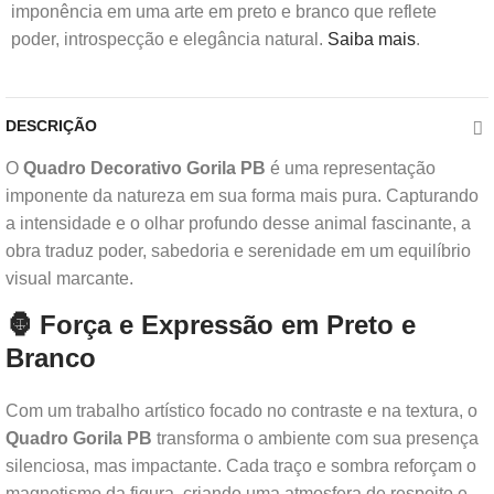
imponência em uma arte em preto e branco que reflete
poder, introspecção e elegância natural.
Saiba mais
.
DESCRIÇÃO
O
Quadro Decorativo Gorila PB
é uma representação
imponente da natureza em sua forma mais pura. Capturando
a intensidade e o olhar profundo desse animal fascinante, a
obra traduz poder, sabedoria e serenidade em um equilíbrio
visual marcante.
🦍 Força e Expressão em Preto e
Branco
Com um trabalho artístico focado no contraste e na textura, o
Quadro Gorila PB
transforma o ambiente com sua presença
silenciosa, mas impactante. Cada traço e sombra reforçam o
magnetismo da figura, criando uma atmosfera de respeito e