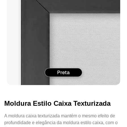
Moldura Estilo Caixa Texturizada
A moldura caixa texturizada mantém o mesmo efeito de
profundidade e elegância da moldura estilo caixa, com o