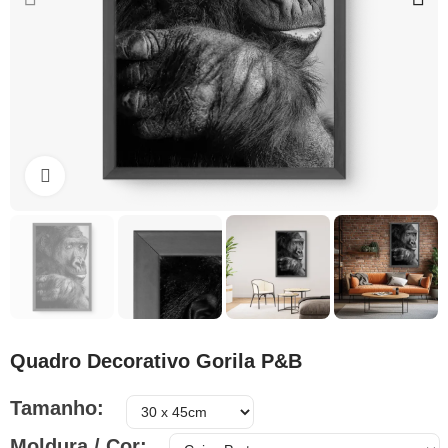
Clique para ampliar
Quadro Decorativo Gorila P&B
Tamanho
Moldura / Cor