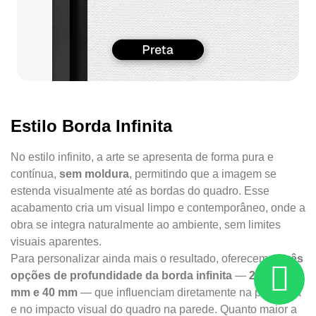
Estilo Borda Infinita
No estilo infinito, a arte se apresenta de forma pura e
contínua,
sem moldura
, permitindo que a imagem se
estenda visualmente até as bordas do quadro. Esse
acabamento cria um visual limpo e contemporâneo, onde a
obra se integra naturalmente ao ambiente, sem limites
visuais aparentes.
Para personalizar ainda mais o resultado, oferecemos
três
opções de profundidade da borda infinita
—
22 mm, 34
mm e 40 mm
— que influenciam diretamente na presença
e no impacto visual do quadro na parede. Quanto maior a