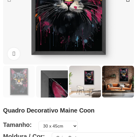
Clique para ampliar
Quadro Decorativo Maine Coon
Tamanho
Moldura / Cor