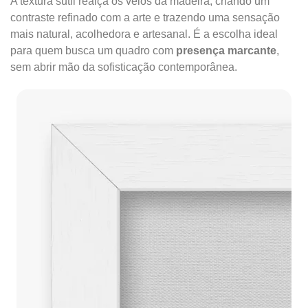
A textura sutil realça os veios da madeira, criando um
contraste refinado com a arte e trazendo uma sensação
mais natural, acolhedora e artesanal. É a escolha ideal
para quem busca um quadro com
presença marcante
,
sem abrir mão da sofisticação contemporânea.