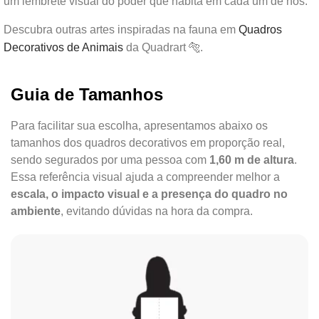
um lembrete visual do poder que habita em cada um de nós.
Descubra outras artes inspiradas na fauna em
Quadros
Decorativos de Animais
da Quadrart 🐅.
Guia de Tamanhos
Para facilitar sua escolha, apresentamos abaixo os
tamanhos dos quadros decorativos em proporção real,
sendo segurados por uma pessoa com
1,60 m de altura
.
Essa referência visual ajuda a compreender melhor a
escala, o impacto visual e a presença do quadro no
ambiente
, evitando dúvidas na hora da compra.