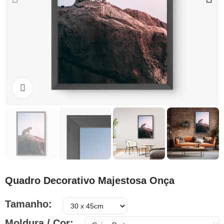
Clique para ampliar
Quadro Decorativo Majestosa Onça
Tamanho
Moldura / Cor