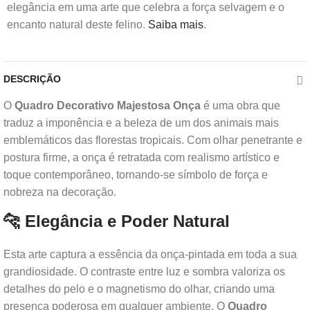
elegância em uma arte que celebra a força selvagem e o
encanto natural deste felino.
Saiba mais
.
DESCRIÇÃO
O
Quadro Decorativo Majestosa Onça
é uma obra que
traduz a imponência e a beleza de um dos animais mais
emblemáticos das florestas tropicais. Com olhar penetrante e
postura firme, a onça é retratada com realismo artístico e
toque contemporâneo, tornando-se símbolo de força e
nobreza na decoração.
🐆 Elegância e Poder Natural
Esta arte captura a essência da onça-pintada em toda a sua
grandiosidade. O contraste entre luz e sombra valoriza os
detalhes do pelo e o magnetismo do olhar, criando uma
presença poderosa em qualquer ambiente. O
Quadro