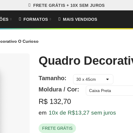
FRETE GRÁTIS + 10X SEM JUROS
ÕES
FORMATOS
MAIS VENDIDOS
corativo O Curioso
Quadro Decorati
Tamanho
Moldura / Cor
R$ 132,70
em
10x de R$13,27 sem juros
FRETE GRÁTIS