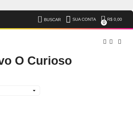
R$ 0,00
SUA CONTA
BUSCAR
0
vo O Curioso