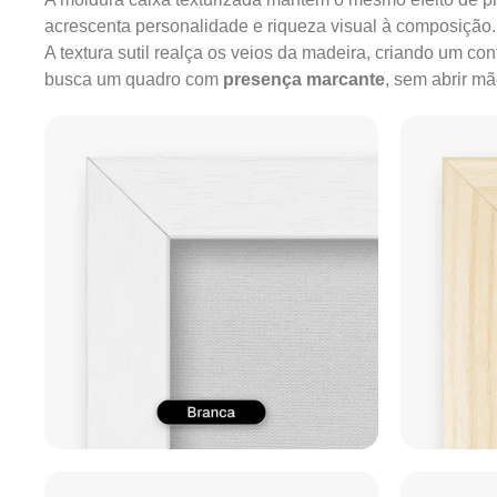
acrescenta personalidade e riqueza visual à composição.
A textura sutil realça os veios da madeira, criando um c
busca um quadro com
presença marcante
, sem abrir m