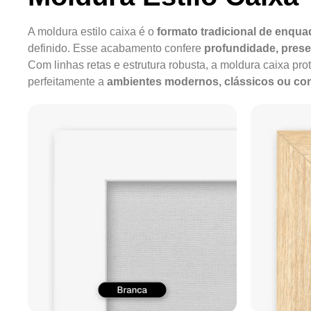
A moldura estilo caixa é o
formato tradicional de enqu
definido. Esse acabamento confere
profundidade, pres
Com linhas retas e estrutura robusta, a moldura caixa pro
perfeitamente a
ambientes modernos, clássicos ou c