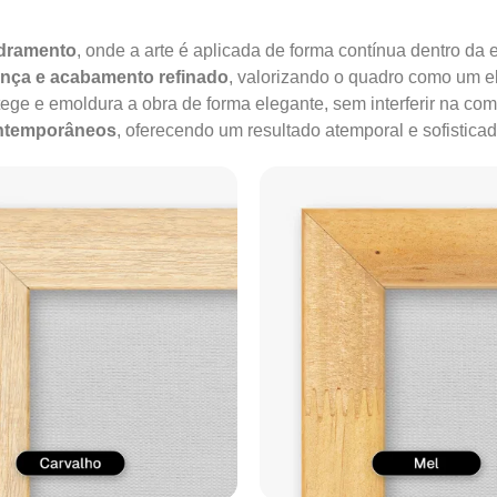
adramento
, onde a arte é aplicada de forma contínua dentro da e
ença e acabamento refinado
, valorizando o quadro como um e
tege e emoldura a obra de forma elegante, sem interferir na co
ontemporâneos
, oferecendo um resultado atemporal e sofisticad