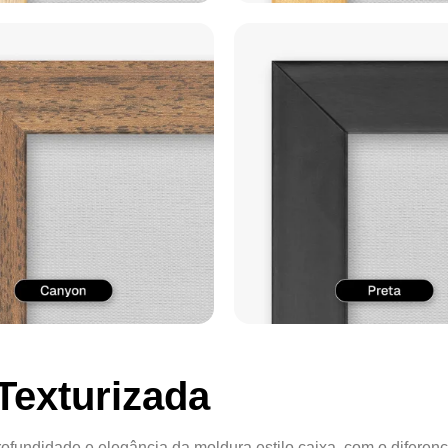
Texturizada
ofundidade e elegância da moldura estilo caixa, com o diferenc