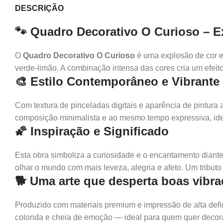
DESCRIÇÃO
🐾 Quadro Decorativo O Curioso – 
O
Quadro Decorativo O Curioso
é uma explosão de cor e 
verde-limão. A combinação intensa das cores cria um efei
🎨 Estilo Contemporâneo e Vibrante
Com textura de pinceladas digitais e aparência de pintura 
composição minimalista e ao mesmo tempo expressiva, idea
🌠 Inspiração e Significado
Esta obra simboliza a curiosidade e o encantamento dian
olhar o mundo com mais leveza, alegria e afeto. Um tribut
🐕 Uma arte que desperta boas vibr
Produzido com materiais premium e impressão de alta defi
colorida e cheia de emoção — ideal para quem quer decorar