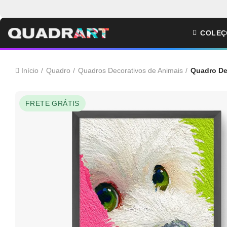
COLEÇ
Início
Quadro
Quadros Decorativos de Animais
Quadro De
FRETE GRÁTIS