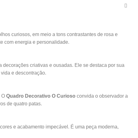
hos curiosos, em meio a tons contrastantes de rosa e
te com energia e personalidade.
 decorações criativas e ousadas. Ele se destaca por sua
 vida e descontração.
. O
Quadro Decorativo O Curioso
convida o observador a
os de quatro patas.
s cores e acabamento impecável. É uma peça moderna,