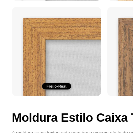
Moldura Estilo Caixa 
A moldura caixa texturizada mantém o mesmo efeito de pr