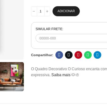
ADICIONAR
SIMULAR FRETE:
O Quadro Decorativo O Curioso encanta com 
expressiva.
Saiba mais
🐶🎨