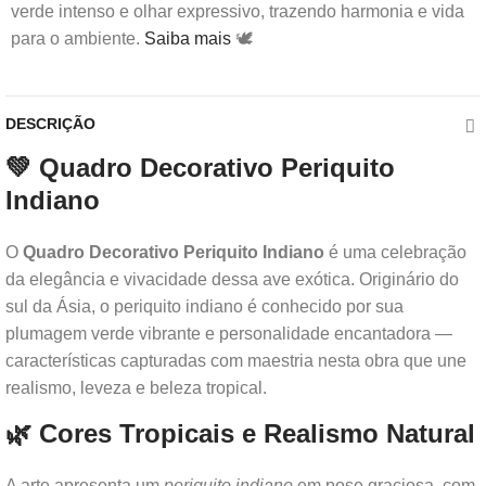
verde intenso e olhar expressivo, trazendo harmonia e vida
para o ambiente.
Saiba mais
🕊️
DESCRIÇÃO
💚 Quadro Decorativo Periquito
Indiano
O
Quadro Decorativo Periquito Indiano
é uma celebração
da elegância e vivacidade dessa ave exótica. Originário do
sul da Ásia, o periquito indiano é conhecido por sua
plumagem verde vibrante e personalidade encantadora —
características capturadas com maestria nesta obra que une
realismo, leveza e beleza tropical.
🌿 Cores Tropicais e Realismo Natural
A arte apresenta um
periquito indiano
em pose graciosa, com