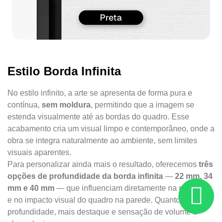
Estilo Borda Infinita
No estilo infinito, a arte se apresenta de forma pura e
contínua,
sem moldura
, permitindo que a imagem se
estenda visualmente até as bordas do quadro. Esse
acabamento cria um visual limpo e contemporâneo, onde a
obra se integra naturalmente ao ambiente, sem limites
visuais aparentes.
Para personalizar ainda mais o resultado, oferecemos
três
opções de profundidade da borda infinita
—
22 mm, 34
mm e 40 mm
— que influenciam diretamente na presença
e no impacto visual do quadro na parede. Quanto maior a
profundidade, mais destaque e sensação de volume a