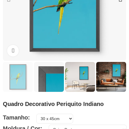
Clique para ampliar
Quadro Decorativo Periquito Indiano
Tamanho
Moldura / Cor