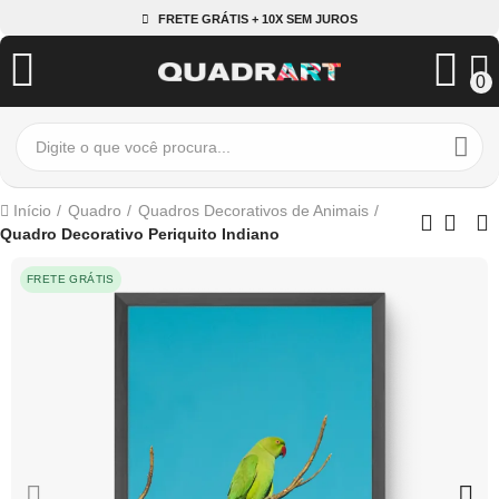
FRETE GRÁTIS + 10X SEM JUROS
0
Início
Quadro
Quadros Decorativos de Animais
Quadro Decorativo Periquito Indiano
FRETE GRÁTIS