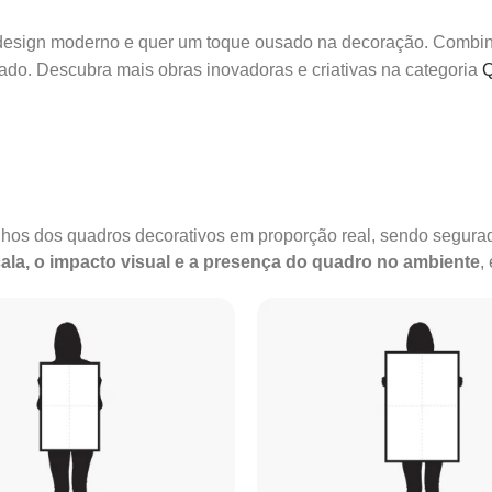
 design moderno e quer um toque ousado na decoração. Combin
ado. Descubra mais obras inovadoras e criativas na categoria
Q
anhos dos quadros decorativos em proporção real, sendo segu
ala, o impacto visual e a presença do quadro no ambiente
,