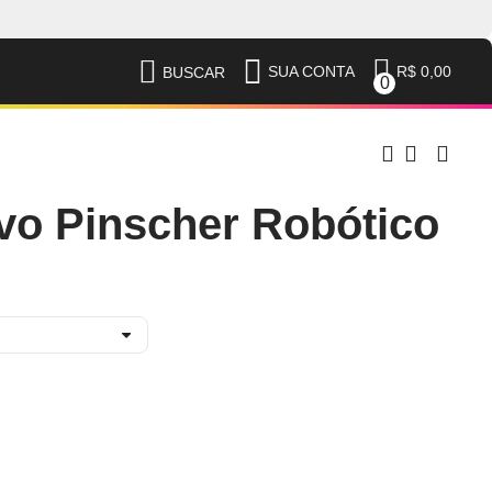
R$ 0,00
SUA CONTA
BUSCAR
0
vo Pinscher Robótico