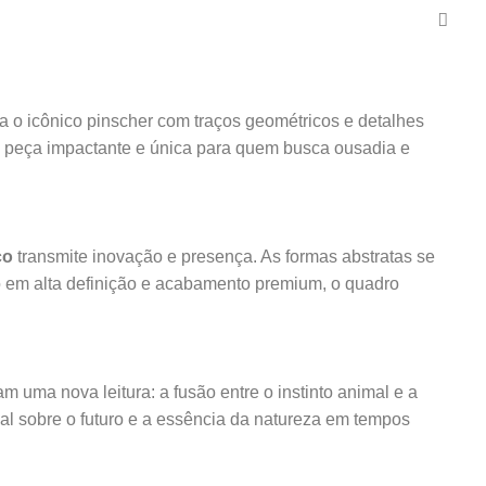
ata o icônico pinscher com traços geométricos e detalhes
a peça impactante e única para quem busca ousadia e
co
transmite inovação e presença. As formas abstratas se
o em alta definição e acabamento premium, o quadro
m uma nova leitura: a fusão entre o instinto animal e a
ual sobre o futuro e a essência da natureza em tempos