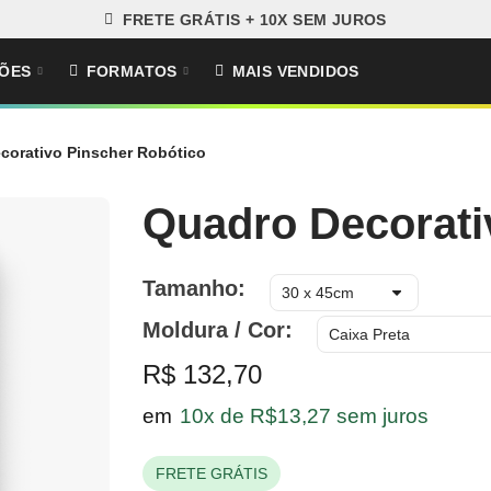
FRETE GRÁTIS + 10X SEM JUROS
ÕES
FORMATOS
MAIS VENDIDOS
corativo Pinscher Robótico
Quadro Decorati
Tamanho
Moldura / Cor
R$ 132,70
em
10x de R$13,27 sem juros
FRETE GRÁTIS