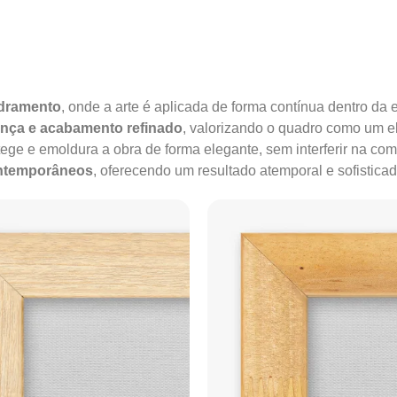
adramento
, onde a arte é aplicada de forma contínua dentro da e
ença e acabamento refinado
, valorizando o quadro como um e
tege e emoldura a obra de forma elegante, sem interferir na co
ontemporâneos
, oferecendo um resultado atemporal e sofisticad