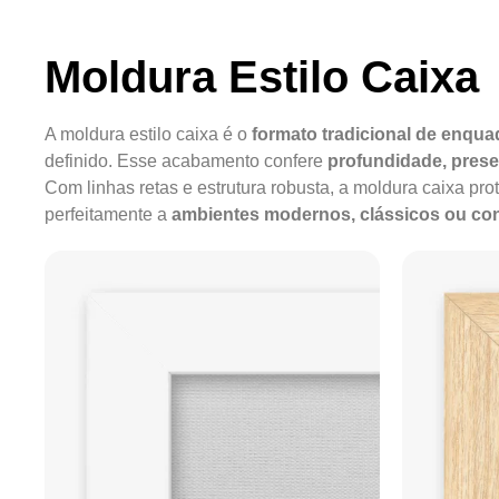
Moldura Estilo Caixa
A moldura estilo caixa é o
formato tradicional de enqu
definido. Esse acabamento confere
profundidade, pres
Com linhas retas e estrutura robusta, a moldura caixa pro
perfeitamente a
ambientes modernos, clássicos ou c