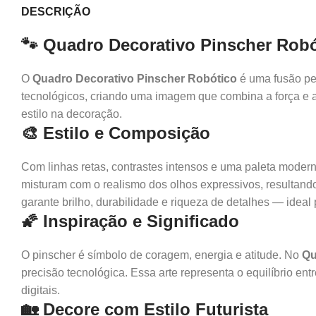
DESCRIÇÃO
🐾 Quadro Decorativo Pinscher Robót
O
Quadro Decorativo Pinscher Robótico
é uma fusão per
tecnológicos, criando uma imagem que combina a força e a
estilo na decoração.
🎨 Estilo e Composição
Com linhas retas, contrastes intensos e uma paleta modern
misturam com o realismo dos olhos expressivos, resultan
garante brilho, durabilidade e riqueza de detalhes — ideal 
🌠 Inspiração e Significado
O pinscher é símbolo de coragem, energia e atitude. No
Qu
precisão tecnológica. Essa arte representa o equilíbrio en
digitais.
🏡 Decore com Estilo Futurista