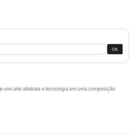
OK
o
une arte abstrata e tecnologia em uma composição