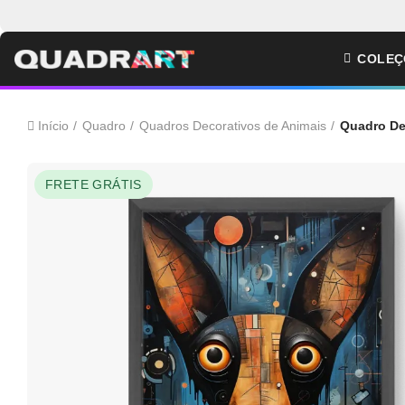
COLEÇ
Início
Quadro
Quadros Decorativos de Animais
Quadro De
FRETE GRÁTIS