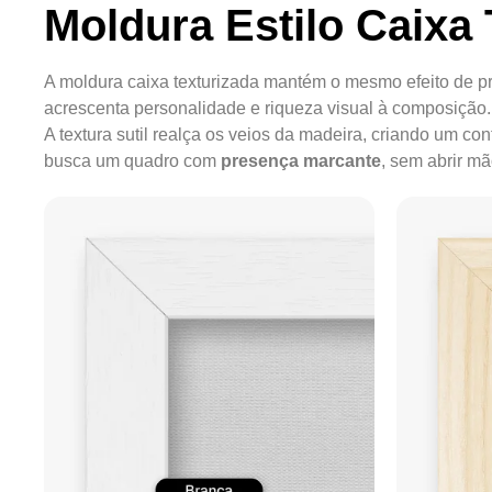
Moldura Estilo Caixa 
A moldura caixa texturizada mantém o mesmo efeito de pr
acrescenta personalidade e riqueza visual à composição.
A textura sutil realça os veios da madeira, criando um c
busca um quadro com
presença marcante
, sem abrir m