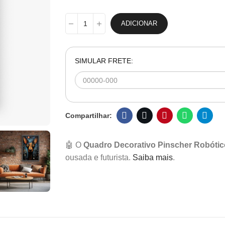
ADICIONAR
SIMULAR FRETE:
🤖 O
Quadro Decorativo Pinscher Robótic
ousada e futurista.
Saiba mais
.