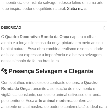
imponência e o instinto selvagem desse felino em uma arte
que inspira poder e equilíbrio natural.
Saiba mais
.
DESCRIÇÃO
O
Quadro Decorativo Ronda da Onça
captura o olhar
atento e a força silenciosa da onça-pintada em meio ao seu
habitat natural. Essa obra combina realismo e sensibilidade
artística para expressar a imponência e a beleza selvagem
desse símbolo da fauna brasileira.
🐆 Presença Selvagem e Elegante
Com detalhes minuciosos e contraste de tons, o
Quadro
Ronda da Onça
transmite a sensação de movimento e
vigilância constante, como se o animal estivesse em ronda
pelo território. Essa
arte animal moderna
confere ao
ambiente uma atmosfera de poder e contemplação, ideal para