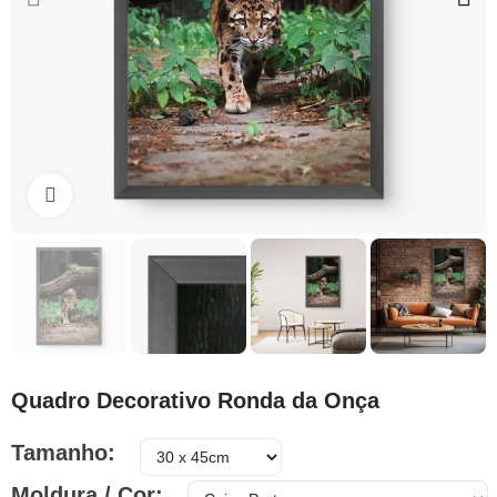
Clique para ampliar
Quadro Decorativo Ronda da Onça
Tamanho
Moldura / Cor