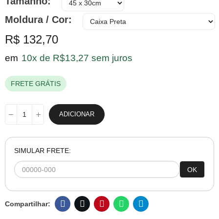
Tamanho
Moldura / Cor
R$ 132,70
em
10x de R$13,27 sem juros
FRETE GRÁTIS
ADICIONAR
SIMULAR FRETE:
OK