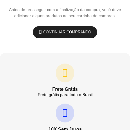
Antes de prosseguir com a finalização da compra, você deve
adicionar alguns produtos ao seu carrinho de compras.
CONTINUAR COMPRANDO
Frete Grátis
Frete grátis para todo o Brasil
10X Sem Juros