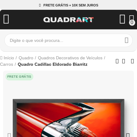
FRETE GRÁTIS + 10X SEM JUROS
0
Início
Quadro
Quadros Decorativos de Veículos
Carros
Quadro Cadillac Eldorado Biarritz
FRETE GRÁTIS