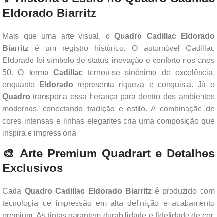
Eldorado Biarritz
Mais que uma arte visual, o
Quadro Cadillac Eldorado
Biarritz
é um registro histórico. O automóvel Cadillac
Eldorado foi símbolo de status, inovação e conforto nos anos
50. O termo
Cadillac
tornou-se sinônimo de excelência,
enquanto
Eldorado
representa riqueza e conquista. Já o
Quadro
transporta essa herança para dentro dos ambientes
modernos, conectando tradição e estilo. A combinação de
cores intensas e linhas elegantes cria uma composição que
inspira e impressiona.
🎨 Arte Premium Quadrart e Detalhes
Exclusivos
Cada
Quadro Cadillac Eldorado Biarritz
é produzido com
tecnologia de impressão em alta definição e acabamento
premium. As tintas garantem durabilidade e fidelidade de cor.