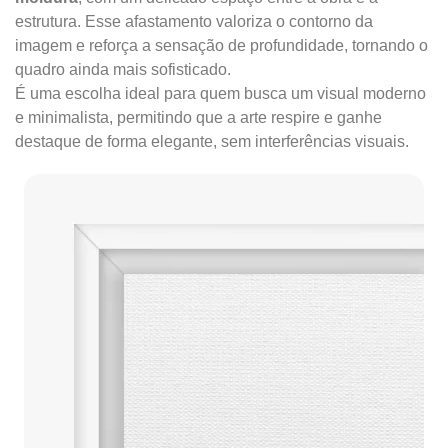
estrutura. Esse afastamento valoriza o contorno da
imagem e reforça a sensação de profundidade, tornando o
quadro ainda mais sofisticado.
É uma escolha ideal para quem busca um visual moderno
e minimalista, permitindo que a arte respire e ganhe
destaque de forma elegante, sem interferências visuais.