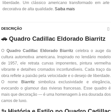
liberdade. Um clássico americano transformado em arte
decorativa de alta qualidade.
Saiba mais
DESCRIÇÃO
🚗 Quadro Cadillac Eldorado Biarritz
O
Quadro Cadillac Eldorado Biarritz
celebra o auge da
cultura automotiva americana. Inspirado no lendário modelo
de 1957, ele retrata curvas imponentes, pintura vermelha
vibrante e detalhes cromados inconfundíveis. Cada traço da
obra reflete a paixão pela velocidade e o desejo de liberdade.
O nome
Biarritz
simboliza exclusividade e elegância,
evocando o glamour das rivieras francesas. Esse quadro é
mais que decoração — é uma homenagem à era dourada dos
carros de luxo.
✨ História e Estilo no Quadro Cadillac