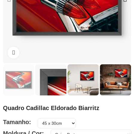
Clique para ampliar
Quadro Cadillac Eldorado Biarritz
Tamanho
Moldura / Cor