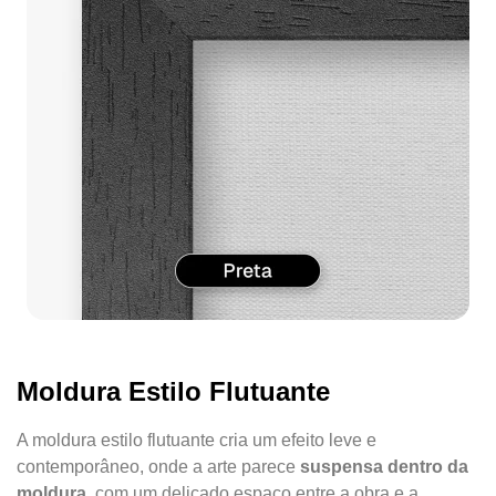
Moldura Estilo Flutuante
A moldura estilo flutuante cria um efeito leve e
contemporâneo, onde a arte parece
suspensa dentro da
moldura
, com um delicado espaço entre a obra e a