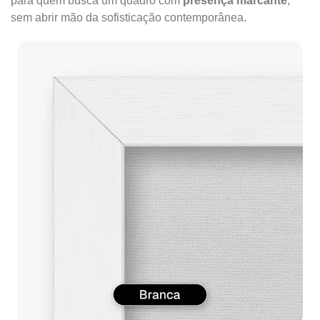
para quem busca um quadro com
presença marcante
,
sem abrir mão da sofisticação contemporânea.