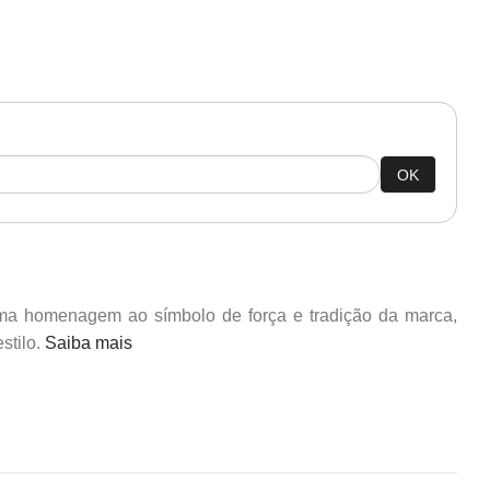
OK
a homenagem ao símbolo de força e tradição da marca,
stilo.
Saiba mais