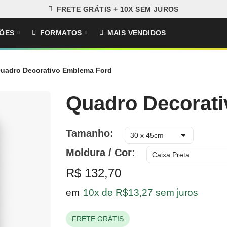
FRETE GRÁTIS + 10X SEM JUROS
ÕES
FORMATOS
MAIS VENDIDOS
uadro Decorativo Emblema Ford
Quadro Decorat
Tamanho
Moldura / Cor
R$ 132,70
em
10x de R$13,27 sem juros
FRETE GRÁTIS