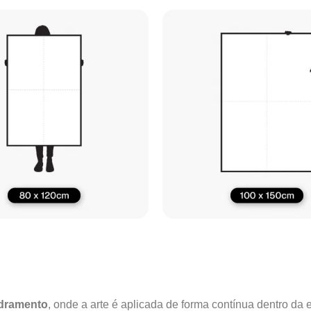
adramento
, onde a arte é aplicada de forma contínua dentro da e