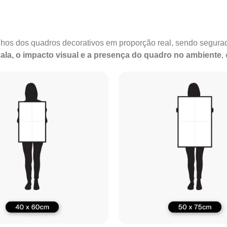
anhos dos quadros decorativos em proporção real, sendo segu
ala, o impacto visual e a presença do quadro no ambiente
,