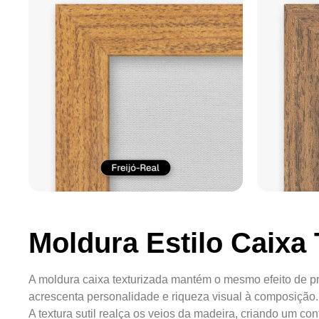
Moldura Estilo Caixa 
A moldura caixa texturizada mantém o mesmo efeito de pr
acrescenta personalidade e riqueza visual à composição.
A textura sutil realça os veios da madeira, criando um c