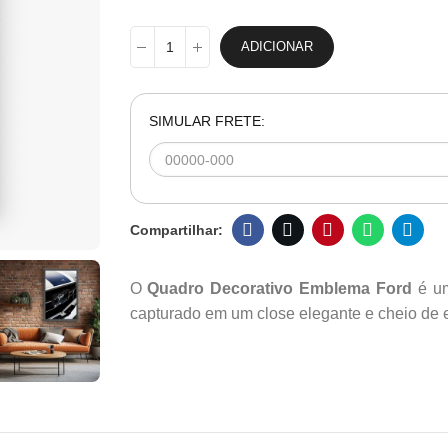
ADICIONAR
SIMULAR FRETE:
O
Quadro Decorativo Emblema Ford
é um
capturado em um close elegante e cheio de e