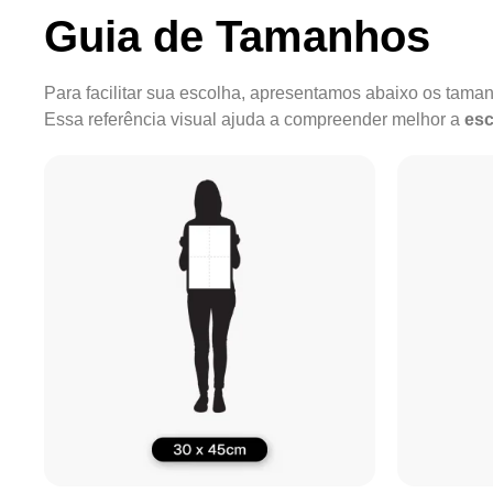
Guia de Tamanhos
Para facilitar sua escolha, apresentamos abaixo os tam
Essa referência visual ajuda a compreender melhor a
esc