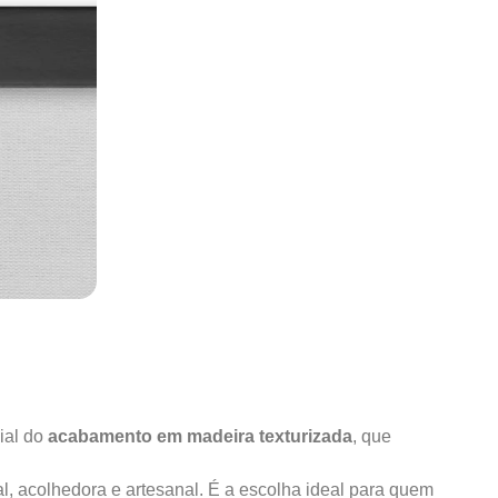
ial do
acabamento em madeira texturizada
, que
al, acolhedora e artesanal. É a escolha ideal para quem