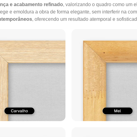
ença e acabamento refinado
, valorizando o quadro como um e
tege e emoldura a obra de forma elegante, sem interferir na co
ontemporâneos
, oferecendo um resultado atemporal e sofisticad