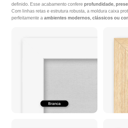
definido. Esse acabamento confere
profundidade, pres
Com linhas retas e estrutura robusta, a moldura caixa pro
perfeitamente a
ambientes modernos, clássicos ou c