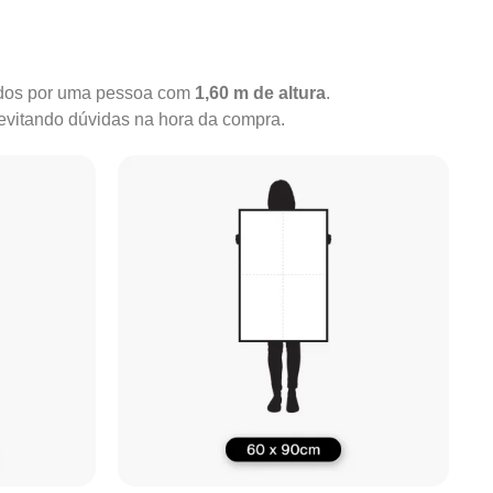
rados por uma pessoa com
1,60 m de altura
.
 evitando dúvidas na hora da compra.