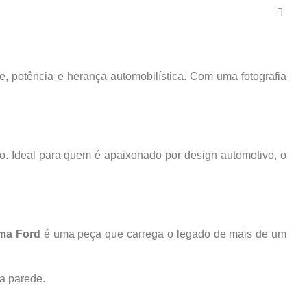
e, potência e herança automobilística. Com uma fotografia
to. Ideal para quem é apaixonado por design automotivo, o
ma Ford
é uma peça que carrega o legado de mais de um
a parede.