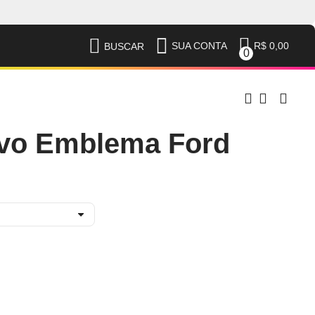
R$ 0,00
SUA CONTA
BUSCAR
0
ivo Emblema Ford