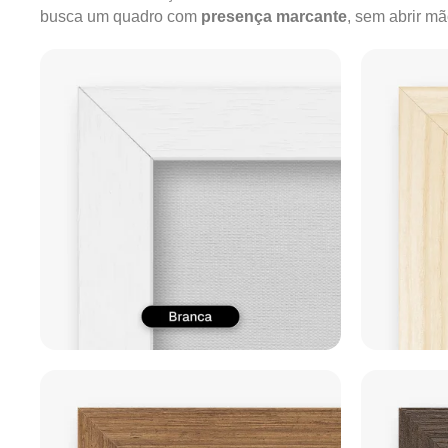
busca um quadro com
presença marcante
, sem abrir m