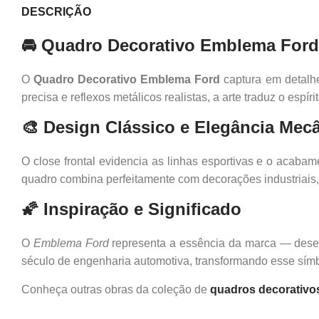
DESCRIÇÃO
🚘 Quadro Decorativo Emblema Ford
O
Quadro Decorativo Emblema Ford
captura em detalhe
precisa e reflexos metálicos realistas, a arte traduz o espír
🎨 Design Clássico e Elegância Mec
O close frontal evidencia as linhas esportivas e o acaba
quadro combina perfeitamente com decorações industriais,
🌠 Inspiração e Significado
O
Emblema Ford
representa a essência da marca — dese
século de engenharia automotiva, transformando esse símbo
Conheça outras obras da coleção de
quadros decorativo