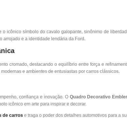
 o icônico símbolo do cavalo galopante, sinônimo de liberdad
ito arrojado e a identidade lendária da Ford.
ânica
mento cromado, destacando o equilíbrio entre força e refinamen
 modernas e ambientes de entusiastas por carros clássicos.
mpenho, confiança e inovação. O
Quadro Decorativo Emble
lo icônico em arte para inspirar e decorar.
s de carros
e traga o poder dos detalhes automotivos para a su